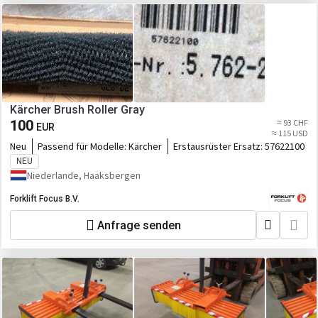
Kärcher Brush Roller Gray
100
≈ 93 CHF
EUR
≈ 115 USD
Neu
Passend für Modelle:
Kärcher
Erstausrüster Ersatz:
57622100
NEU
Niederlande, Haaksbergen
Forklift Focus B.V.
Anfrage senden