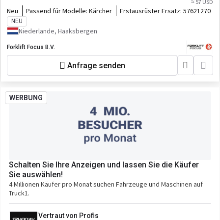
≈ 57 USD
Neu
Passend für Modelle:
Kärcher
Erstausrüster Ersatz:
57621270
NEU
Niederlande, Haaksbergen
Forklift Focus B.V.
Anfrage senden
WERBUNG
Schalten Sie Ihre Anzeigen und lassen Sie die Käufer
Sie auswählen!
4 Millionen Käufer pro Monat suchen Fahrzeuge und Maschinen auf
Truck1.
Vertraut von Profis