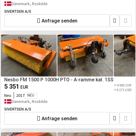
Dänemark, Roskilde
SIVERTSEN A/S
Anfrage senden
Nesbo FM 1500 P 1000H PTO - A-ramme kat. 1SS
5 351
≈ 4 993 CHF
EUR
≈ 6 171 USD
Neu
2017
NEU
Dänemark, Roskilde
SIVERTSEN A/S
Anfrage senden