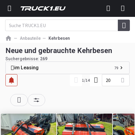
Anbauteile
Kehrbesen
Neue und gebrauchte Kehrbesen
Suchergebnisse:
269
im Leasing
79
20
1
/
14