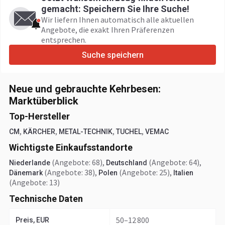
gemacht: Speichern Sie Ihre Suche!
Wir liefern Ihnen automatisch alle aktuellen
Angebote, die exakt Ihren Präferenzen
entsprechen.
Suche speichern
Neue und gebrauchte Kehrbesen:
Marktüberblick
Top-Hersteller
,
,
,
,
CM
KÄRCHER
METAL-TECHNIK
TUCHEL
VEMAC
Wichtigste Einkaufsstandorte
(Angebote: 68)
,
(Angebote: 64)
,
Niederlande
Deutschland
(Angebote: 38)
,
(Angebote: 25)
,
Dänemark
Polen
Italien
(Angebote: 13)
Technische Daten
50–12 800
Preis, EUR