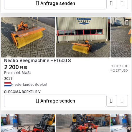
Anfrage senden
Nesbo Veegmachine HF1600 S
2 200
≈ 2 052 CHF
EUR
≈ 2 537 USD
Preis exkl. MwSt
2017
Niederlande, Boekel
SLECOMA BOEKEL B.V.
Anfrage senden