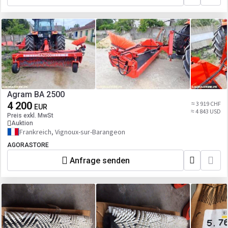
Agram BA 2500
4 200
≈ 3 919 CHF
EUR
≈ 4 843 USD
Preis exkl. MwSt
Auktion
Frankreich, Vignoux-sur-Barangeon
AGORASTORE
Anfrage senden