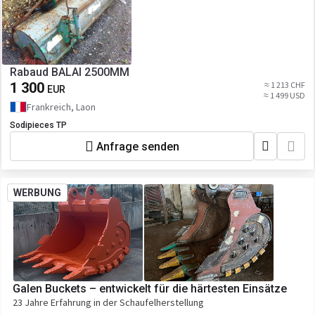
Rabaud BALAI 2500MM
1 300
≈ 1 213 CHF
EUR
≈ 1 499 USD
Frankreich, Laon
Sodipieces TP
Anfrage senden
WERBUNG
Galen Buckets – entwickelt für die härtesten Einsätze
23 Jahre Erfahrung in der Schaufelherstellung