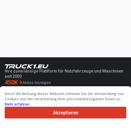
Ihre zuverlässige Plattform für Nutzfahrzeuge und Maschinen
seit 2003
450K +
Aktive Anzeigen
70+
Länder weltweit
Durch die Nutzung dieser Website stimmen Sie der Verwendung von
36
Unterstützte Sprachen
Cookies und der Verarbeitung Ihrer personenbezogenen Daten zu.
Mehr erfahren
4.7/5
Trustpilot
Akzeptieren
Für Händler