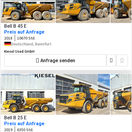
Bell B 45 E
Preis auf Anfrage
2018
10670 Std.
Deutschland, Baienfurt
Kiesel Used GmbH
Anfrage senden
Bell B 25 E
Preis auf Anfrage
2019
6350 Std.