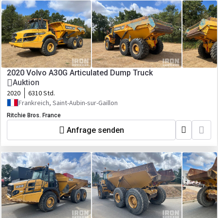
2020 Volvo A30G Articulated Dump Truck
Auktion
2020
6310 Std.
Frankreich, Saint-Aubin-sur-Gaillon
Ritchie Bros. France
Anfrage senden