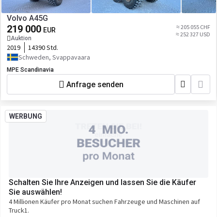
Volvo A45G
219 000
≈ 205 055 CHF
EUR
≈ 252 327 USD
Auktion
2019
14390 Std.
Schweden, Svappavaara
MPE Scandinavia
Anfrage senden
WERBUNG
Schalten Sie Ihre Anzeigen und lassen Sie die Käufer
Sie auswählen!
4 Millionen Käufer pro Monat suchen Fahrzeuge und Maschinen auf
Truck1.