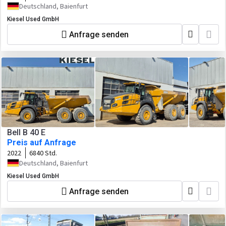
Deutschland, Baienfurt
Kiesel Used GmbH
Anfrage senden
Bell B 40 E
Preis auf Anfrage
2022
6840 Std.
Deutschland, Baienfurt
Kiesel Used GmbH
Anfrage senden