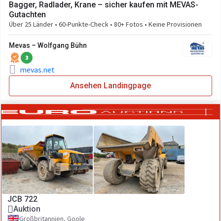
Bagger, Radlader, Krane – sicher kaufen mit MEVAS-
Gutachten
Über 25 Länder • 60-Punkte-Check • 80+ Fotos • Keine Provisionen
Mevas – Wolfgang Bühn
3
mevas.net
Ansehen Landingpage
JCB 722
Auktion
Großbritannien, Goole