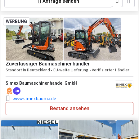
Anfrage senden
WERBUNG
Zuverlässiger Baumaschinenhändler
Standort in Deutschland • EU-weite Lieferung • Verifizierter Händler
Simex Baumaschinenhandel GmbH
10
www.simexbauma.de
Bestand ansehen