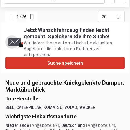
20
1
/
26
Jetzt Wunschfahrzeug finden leicht
gemacht: Speichern Sie Ihre Suche!
Wir liefern Ihnen automatisch alle aktuellen
Angebote, die exakt Ihren Präferenzen
entsprechen.
Suche speichern
Neue und gebrauchte Knickgelenkte Dumper:
Marktüberblick
Top-Hersteller
,
,
,
,
BELL
CATERPILLAR
KOMATSU
VOLVO
WACKER
Wichtigste Einkaufsstandorte
(Angebote: 89)
,
(Angebote: 64)
,
Niederlande
Deutschland