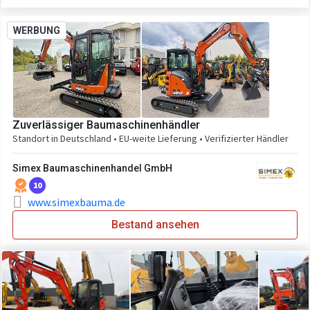
WERBUNG
Zuverlässiger Baumaschinenhändler
Standort in Deutschland • EU-weite Lieferung • Verifizierter Händler
Simex Baumaschinenhandel GmbH
10
www.simexbauma.de
Bestand ansehen