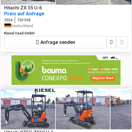
Hitachi ZX 55 U-6
Preis auf Anfrage
2024
720 Std.
Deutschland
Kiesel Used GmbH
Anfrage senden