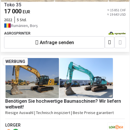
Toko 35
17 000
≈ 15 851 CHF
EUR
≈ 19 643 USD
2022
5 Std.
Rumänien, Borș
AGROSPRINTER
Anfrage senden
WERBUNG
Benötigen Sie hochwertige Baumaschinen? Wir liefern
weltweit!
Riesige Auswahl | Technisch inspiziert | Beste Preise garantiert
LORGER