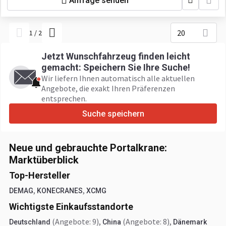
Anfrage senden
20
1
/
2
Jetzt Wunschfahrzeug finden leicht
gemacht: Speichern Sie Ihre Suche!
Wir liefern Ihnen automatisch alle aktuellen
Angebote, die exakt Ihren Präferenzen
entsprechen.
Suche speichern
Neue und gebrauchte Portalkrane:
Marktüberblick
Top-Hersteller
,
,
DEMAG
KONECRANES
XCMG
Wichtigste Einkaufsstandorte
(Angebote: 9)
,
(Angebote: 8)
,
Deutschland
China
Dänemark