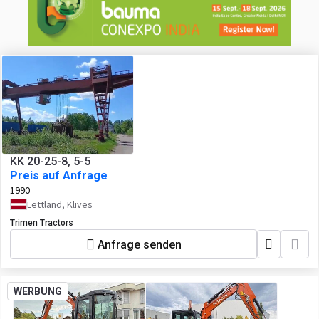
KK 20-25-8, 5-5
Preis auf Anfrage
1990
Lettland, Klīves
Trimen Tractors
Anfrage senden
WERBUNG