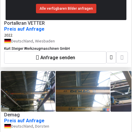
Alle verfügbaren Bilder anfragen
Portalkran VETTER
Preis auf Anfrage
2022
Deutschland, Wiesbaden
Kurt Steiger Werkzeugmaschinen GmbH
Anfrage senden
Demag
Preis auf Anfrage
Deutschland, Dorsten