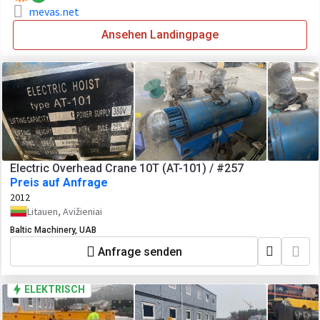
mevas.net
Ansehen Landingpage
Electric Overhead Crane 10T (AT-101) / #257
Preis auf Anfrage
2012
Litauen, Avižieniai
Baltic Machinery, UAB
Anfrage senden
ELEKTRISCH