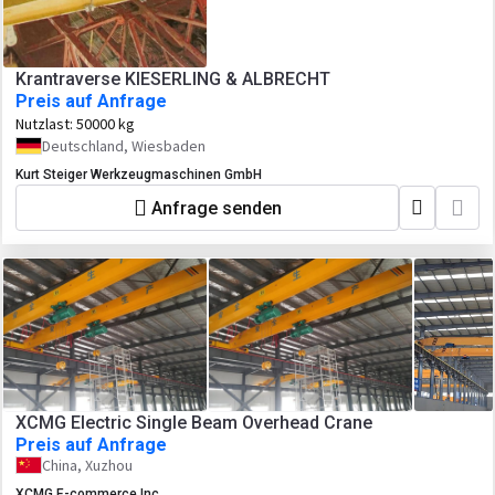
Krantraverse KIESERLING & ALBRECHT
Preis auf Anfrage
Nutzlast:
50000 kg
Deutschland, Wiesbaden
Kurt Steiger Werkzeugmaschinen GmbH
Anfrage senden
XCMG Electric Single Beam Overhead Crane
Preis auf Anfrage
China, Xuzhou
XCMG E-commerce Inc.