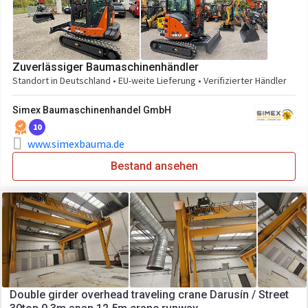
Zuverlässiger Baumaschinenhändler
Standort in Deutschland • EU-weite Lieferung • Verifizierter Händler
Simex Baumaschinenhandel GmbH
10
www.simexbauma.de
Bestand ansehen
Double girder overhead traveling crane Darusín / Street