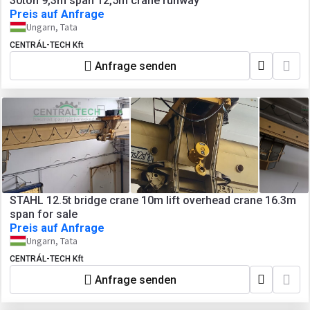
30ton 9,3m span 12,5m crane runway
Preis auf Anfrage
Ungarn, Tata
CENTRÁL-TECH Kft
Anfrage senden
STAHL 12.5t bridge crane 10m lift overhead crane 16.3m
span for sale
Preis auf Anfrage
Ungarn, Tata
CENTRÁL-TECH Kft
Anfrage senden