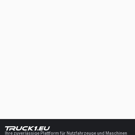
Ihre zuverlässige Plattform für Nutzfahrzeuge und Maschinen