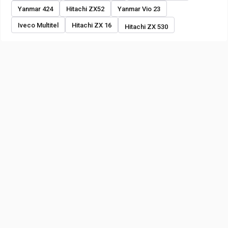
Yanmar 424
Hitachi ZX52
Yanmar Vio 23
Iveco Multitel
Hitachi ZX 16
Hitachi ZX 530