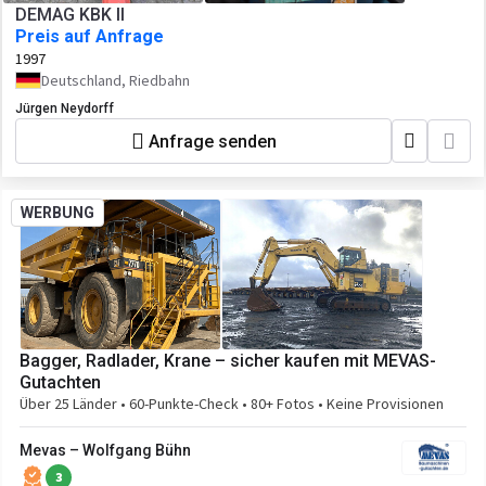
DEMAG KBK II
Preis auf Anfrage
1997
Deutschland, Riedbahn
Jürgen Neydorff
Anfrage senden
WERBUNG
Bagger, Radlader, Krane – sicher kaufen mit MEVAS-
Gutachten
Über 25 Länder • 60-Punkte-Check • 80+ Fotos • Keine Provisionen
Mevas – Wolfgang Bühn
3