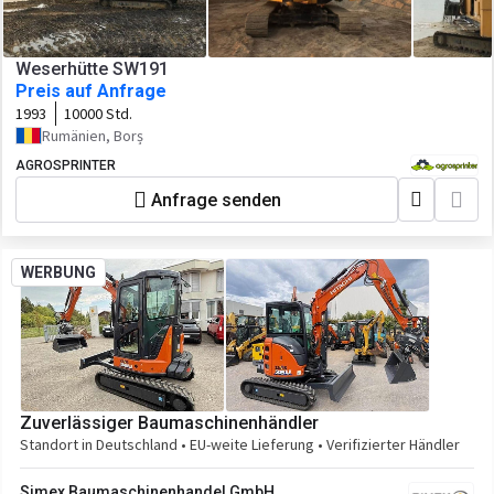
Weserhütte SW191
Preis auf Anfrage
1993
10000 Std.
Rumänien, Borș
AGROSPRINTER
Anfrage senden
WERBUNG
Zuverlässiger Baumaschinenhändler
Standort in Deutschland • EU-weite Lieferung • Verifizierter Händler
Simex Baumaschinenhandel GmbH