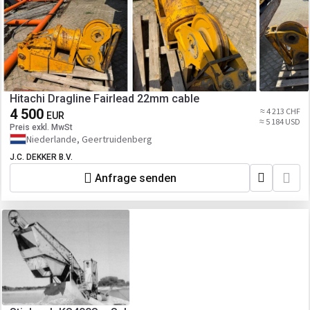
Hitachi Dragline Fairlead 22mm cable
4 500
≈ 4 213 CHF
EUR
≈ 5 184 USD
Preis exkl. MwSt
Niederlande, Geertruidenberg
J.C. DEKKER B.V.
Anfrage senden