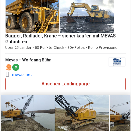
Bagger, Radlader, Krane – sicher kaufen mit MEVAS-
Gutachten
Über 25 Länder • 60-Punkte-Check • 80+ Fotos • Keine Provisionen
Mevas – Wolfgang Bühn
3
mevas.net
Ansehen Landingpage