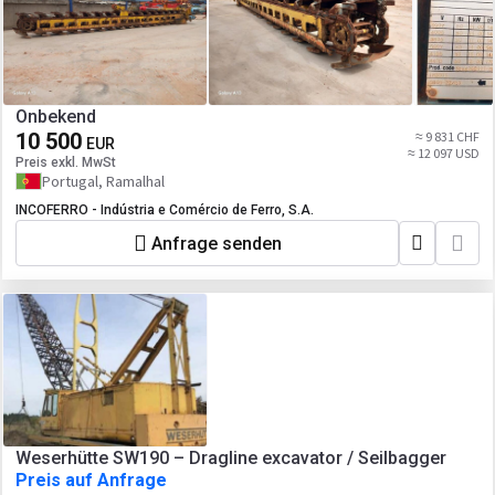
Onbekend
10 500
≈ 9 831 CHF
EUR
≈ 12 097 USD
Preis exkl. MwSt
Portugal, Ramalhal
INCOFERRO - Indústria e Comércio de Ferro, S.A.
Anfrage senden
Weserhütte SW190 – Dragline excavator / Seilbagger
Preis auf Anfrage