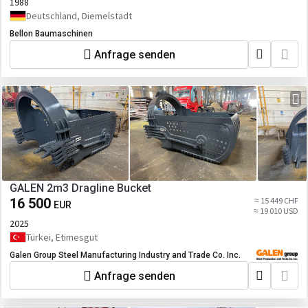
1988
Deutschland, Diemelstadt
Bellon Baumaschinen
Anfrage senden
GALEN 2m3 Dragline Bucket
16 500
≈ 15 449 CHF
EUR
≈ 19 010 USD
2025
Türkei, Etimesgut
Galen Group Steel Manufacturing Industry and Trade Co. Inc.
Anfrage senden