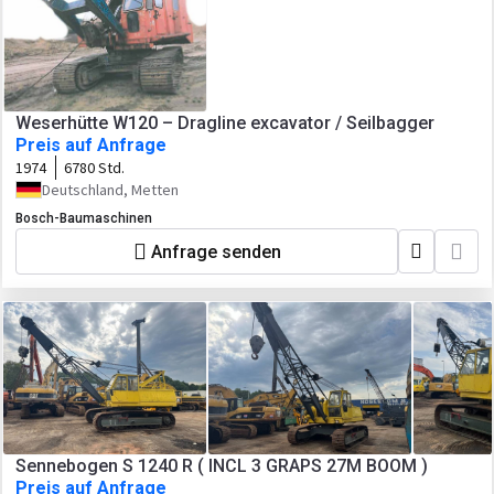
Weserhütte W120 – Dragline excavator / Seilbagger
Preis auf Anfrage
1974
6780 Std.
Deutschland, Metten
Bosch-Baumaschinen
Anfrage senden
Sennebogen S 1240 R ( INCL 3 GRAPS 27M BOOM )
Preis auf Anfrage