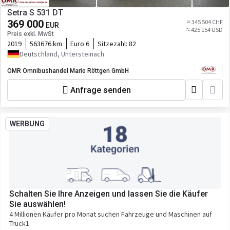
Setra S 531 DT
369 000
≈ 345 504 CHF
EUR
≈ 425 154 USD
Preis exkl. MwSt
2019
563676 km
Euro 6
Sitzezahl:
82
Deutschland, Untersteinach
OMR Omnibushandel Mario Röttgen GmbH
Anfrage senden
WERBUNG
Schalten Sie Ihre Anzeigen und lassen Sie die Käufer
Sie auswählen!
4 Millionen Käufer pro Monat suchen Fahrzeuge und Maschinen auf
Truck1.