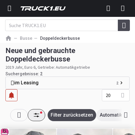
Busse
Doppeldeckerbusse
Neue und gebrauchte
Doppeldeckerbusse
2019 Jahr, Euro 6, Getriebe: Automatikgetriebe
Suchergebnisse:
2
im Leasing
2
20
Filter zurücksetzen
Automatikgetri