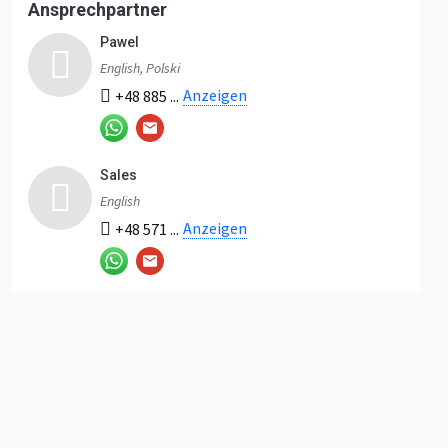
Ansprechpartner
Pawel
English, Polski
Anzeigen
+48 885 ...
Sales
English
Anzeigen
+48 571 ...