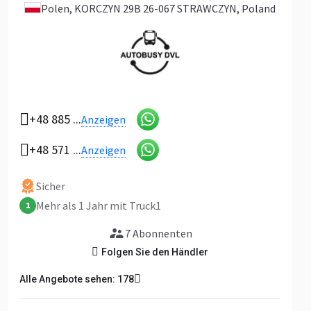
Polen
, KORCZYN 29B 26-067 STRAWCZYN, Poland
+48 885 ...
Anzeigen
+48 571 ...
Anzeigen
Sicher
Mehr als 1 Jahr mit Truck1
1
7 Abonnenten
Folgen Sie den Händler
Alle Angebote sehen: 178