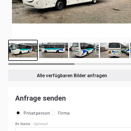
6
Alle verfügbaren Bilder anfragen
Anfrage senden
Privatperson
Firma
Ihr Name
- Optional