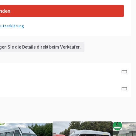
nden
utzerklärung
en Sie die Details direkt beim Verkäufer.