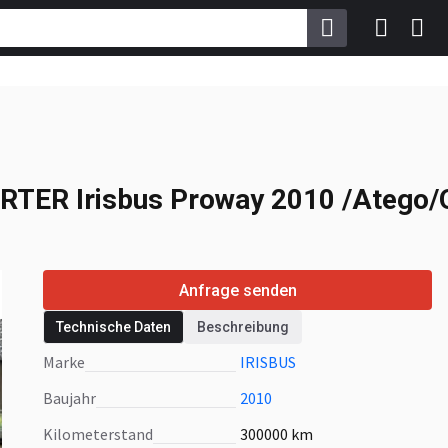
RTER
Irisbus Proway
ORTER
Irisbus Proway 2010 /Atego/
Anfrage senden
Technische Daten
Beschreibung
Marke
IRISBUS
Baujahr
2010
Kilometerstand
300000 km