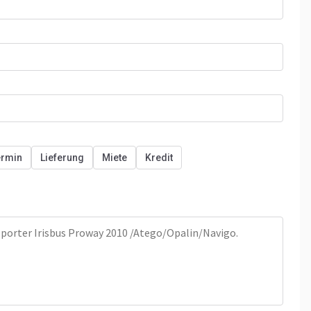
ermin
Lieferung
Miete
Kredit