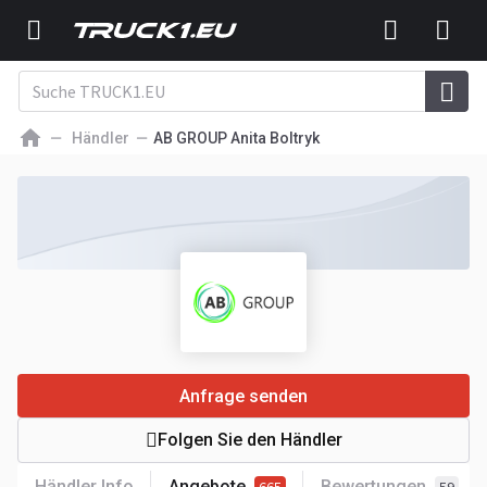
Händler
AB GROUP Anita Boltryk
Anfrage senden
Folgen Sie den Händler
Händler Info
Angebote
Bewertungen