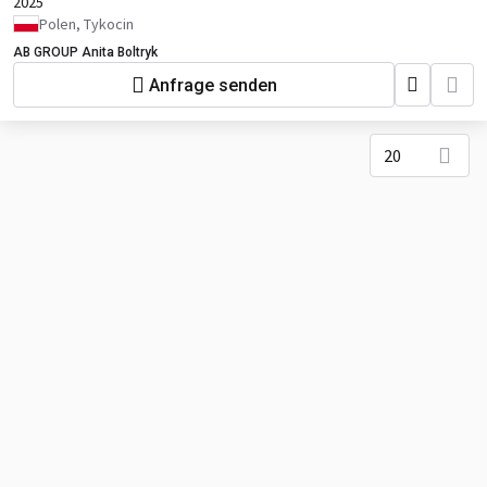
2025
Polen, Tykocin
AB GROUP Anita Boltryk
Anfrage senden
20