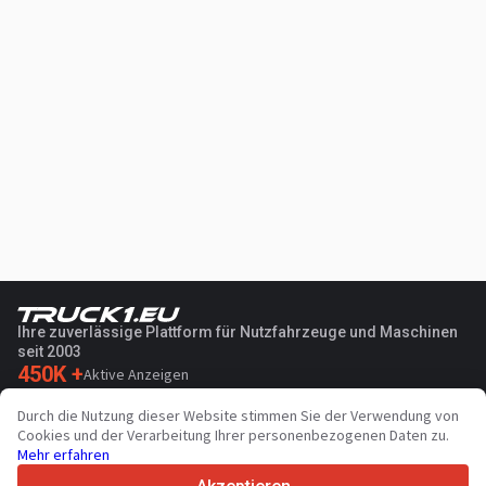
Ihre zuverlässige Plattform für Nutzfahrzeuge und Maschinen
seit 2003
450K +
Aktive Anzeigen
70+
Länder weltweit
Durch die Nutzung dieser Website stimmen Sie der Verwendung von
36
Unterstützte Sprachen
Cookies und der Verarbeitung Ihrer personenbezogenen Daten zu.
Mehr erfahren
4.7/5
Trustpilot