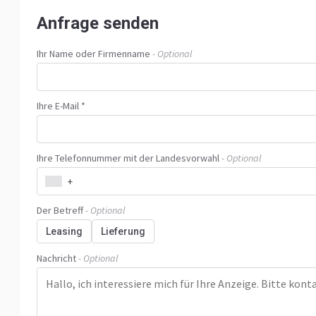
Anfrage senden
Ihr Name oder Firmenname
- Optional
Ihre E-Mail *
Ihre Telefonnummer mit der Landesvorwahl
- Optional
+
Der Betreff
- Optional
Leasing
Lieferung
Nachricht
- Optional