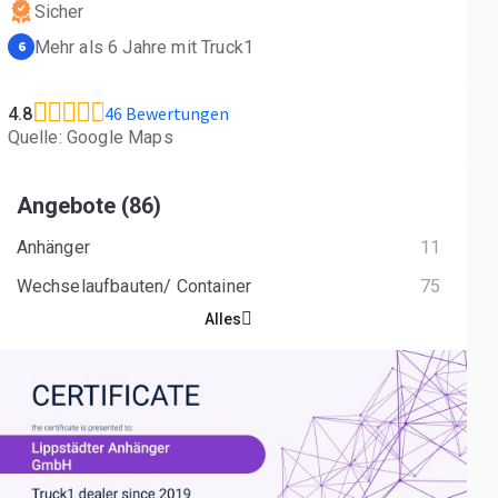
Sicher
Mehr als 6 Jahre mit Truck1
6
46 Bewertungen
4.8
Quelle: Google Maps
Angebote (86)
Anhänger
11
Wechselaufbauten/ Container
75
Alles