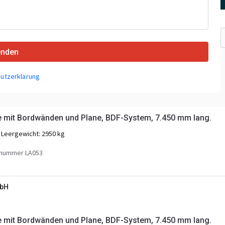
enden
utzerklärung
 mit Bordwänden und Plane, BDF-System, 7.450 mm lang.
Leergewicht:
2950 kg
nummer LA053
mbH
 mit Bordwänden und Plane, BDF-System, 7.450 mm lang.