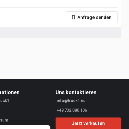
Anfrage senden
mationen
Uns kontaktieren
ruck1
info@truck1.eu
+48 732 080 106
ssum
Jetzt verkaufen