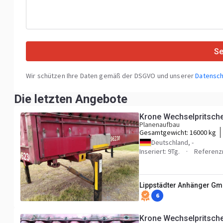
S
Wir schützen Ihre Daten gemäß der DSGVO und unserer
Datensch
Die letzten Angebote
Krone Wechselpritsche
Planenaufbau
Gesamtgewicht:
16000 kg
Deutschland, -
Inseriert: 9Tg.
Referenz
Lippstädter Anhänger G
6
Krone Wechselpritsche