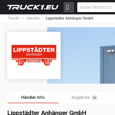
Truck1
Händler
Lippstädter Anhänger GmbH
Händler Info
Angebote
86
Lippstädter Anhänger GmbH