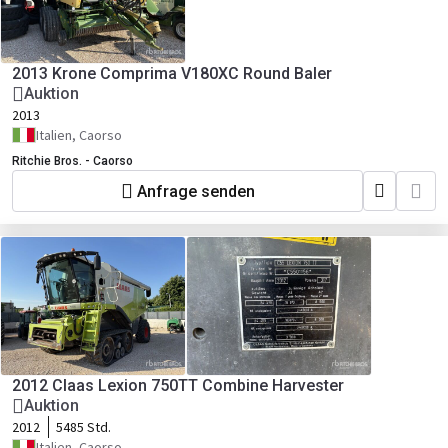
2013 Krone Comprima V180XC Round Baler
Auktion
2013
Italien, Caorso
Ritchie Bros. - Caorso
Anfrage senden
2012 Claas Lexion 750TT Combine Harvester
Auktion
2012
5485 Std.
Italien, Caorso