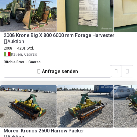
2008 Krone Big X 800 6000 mm Forage Harvester
Auktion
2008
4291 Std.
Italien, Caorso
Ritchie Bros. - Caorso
Anfrage senden
Moreni Kronos 2500 Harrow Packer
Auktion