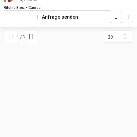
Ritchie Bros. - Caorso
Anfrage senden
20
1
/
3