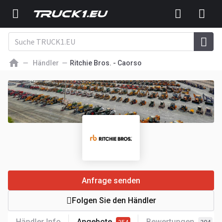
Händler
Ritchie Bros. - Caorso
Anfrage senden
Folgen Sie den Händler
Händler Info
Angebote
Bewertungen