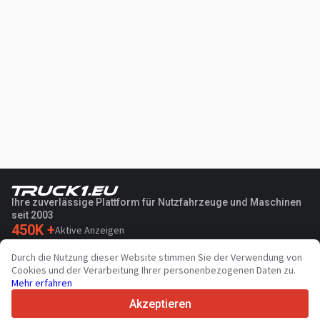
Ihre zuverlässige Plattform für Nutzfahrzeuge und Maschinen
seit 2003
450K +
Aktive Anzeigen
70+
Länder weltweit
Durch die Nutzung dieser Website stimmen Sie der Verwendung von
36
Unterstützte Sprachen
Cookies und der Verarbeitung Ihrer personenbezogenen Daten zu.
Mehr erfahren
4.7/5
Trustpilot
Akzeptieren