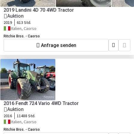
2019 Landini 4D 70 4WD Tractor
Auktion
2019
613 Std.
Italien, Caorso
Ritchie Bros. - Caorso
Anfrage senden
2016 Fendt 724 Vario 4WD Tractor
Auktion
2016
11488 Std.
Italien, Caorso
Ritchie Bros. - Caorso