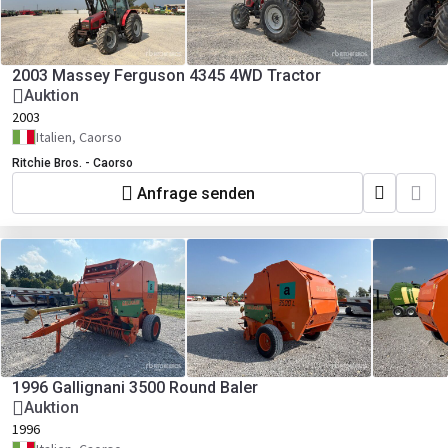
2003 Massey Ferguson 4345 4WD Tractor
Auktion
2003
Italien, Caorso
Ritchie Bros. - Caorso
Anfrage senden
1996 Gallignani 3500 Round Baler
Auktion
1996