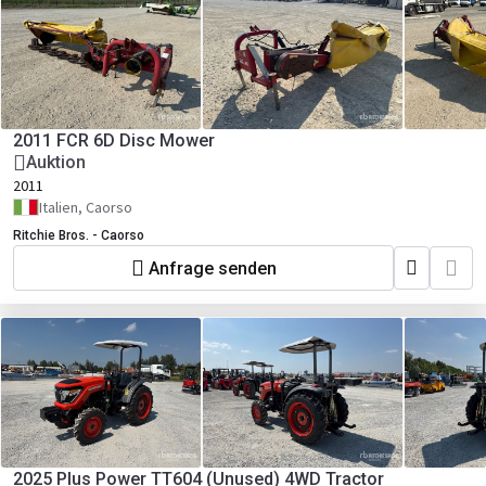
2011 FCR 6D Disc Mower
Auktion
2011
Italien, Caorso
Ritchie Bros. - Caorso
Anfrage senden
2025 Plus Power TT604 (Unused) 4WD Tractor