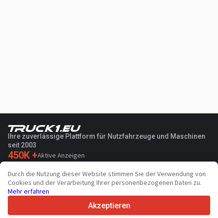
Ihre zuverlässige Plattform für Nutzfahrzeuge und Maschinen
seit 2003
450K +
Aktive Anzeigen
70+
Länder weltweit
Durch die Nutzung dieser Website stimmen Sie der Verwendung von
36
Unterstützte Sprachen
Cookies und der Verarbeitung Ihrer personenbezogenen Daten zu.
Mehr erfahren
4.7/5
Trustpilot
Akzeptieren