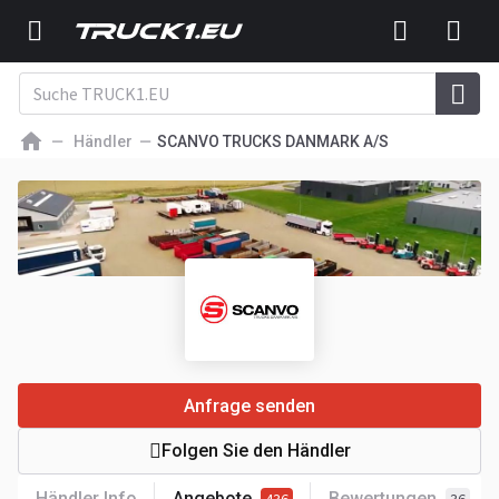
Händler
SCANVO TRUCKS DANMARK A/S
Anfrage senden
Folgen Sie den Händler
Händler Info
Angebote
Bewertungen