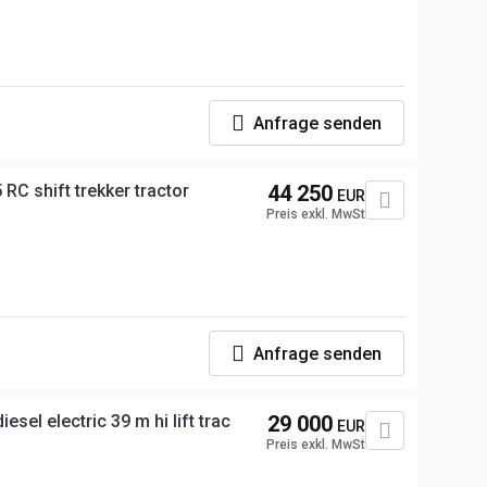
Anfrage senden
C shift trekker tractor
44 250
EUR
Preis exkl. MwSt
Anfrage senden
esel electric 39 m hi lift trac
29 000
EUR
Preis exkl. MwSt