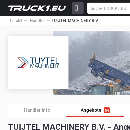
Truck1
Händler
TUIJTEL MACHINERY B.V.
Händler Info
Angebote
64
TUIJTEL MACHINERY B.V. - Ange