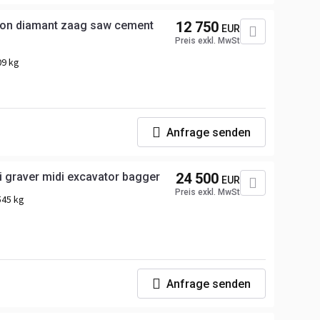
on diamant zaag saw cement
12 750
EUR
Preis exkl. MwSt
09 kg
Anfrage senden
i graver midi excavator bagger
24 500
EUR
Preis exkl. MwSt
545 kg
Anfrage senden