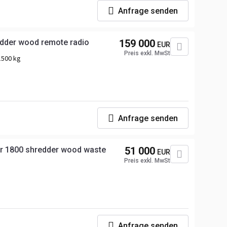
Anfrage senden
dder wood remote radio
159 000
EUR
Preis exkl. MwSt
1500 kg
Anfrage senden
r 1800 shredder wood waste
51 000
EUR
Preis exkl. MwSt
Anfrage senden