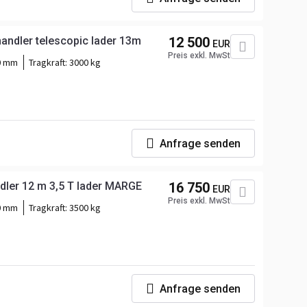
handler telescopic lader 13m
12 500
EUR
Preis exkl. MwSt
0 mm
Tragkraft:
3000 kg
Anfrage senden
ndler 12 m 3,5 T lader MARGE
16 750
EUR
Preis exkl. MwSt
0 mm
Tragkraft:
3500 kg
Anfrage senden