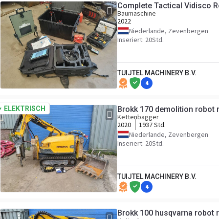
Complete Tactical Vidisco 
Baumaschine
2022
Niederlande, Zevenbergen
Inseriert: 20Std.
TUIJTEL MACHINERY B.V.
4
ELEKTRISCH
Brokk 170 demolition robot
Kettenbagger
2020
1937 Std.
Niederlande, Zevenbergen
Inseriert: 20Std.
TUIJTEL MACHINERY B.V.
4
Brokk 100 husqvarna robot 