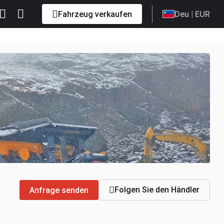
Fahrzeug verkaufen
Deu
| EUR
Folgen Sie den Händler
Anfrage senden