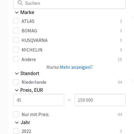
Marke
ATLAS
2
BOMAG
3
HUSQVARNA
3
MICHELIN
3
Andere
18
Marke:
Mehr anzeigen
Standort
Niederlande
64
Preis, EUR
—
Nur mit Preis
64
Jahr
2022
3