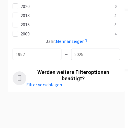
2020
6
2018
5
2015
5
2009
4
Jahr:
Mehr anzeigen
—
Werden weitere Filteroptionen
benötigt?
Filter vorschlagen