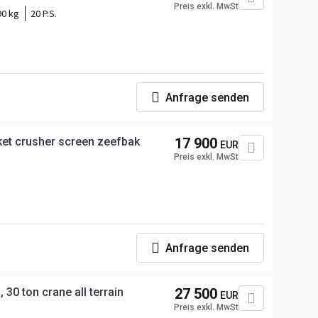
Preis exkl. MwSt
90 kg
20 P.S.
Anfrage senden
et crusher screen zeefbak
17 900
EUR
Preis exkl. MwSt
Anfrage senden
30 ton crane all terrain
27 500
EUR
Preis exkl. MwSt