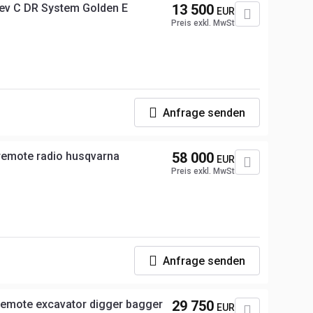
Rev C DR System Golden E
13 500
EUR
Preis exkl. MwSt
Anfrage senden
 remote radio husqvarna
58 000
EUR
Preis exkl. MwSt
Anfrage senden
remote excavator digger bagger
29 750
EUR