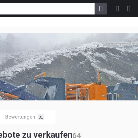
Bewertungen
31
bote zu verkaufen
64