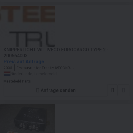
KNIPPERLICHT WIT IVECO EUROCARGO TYPE 2 -
200664003
Preis auf Anfrage
2006
Erstausrüster Ersatz:
IVECONR
504047573
Niederlande, Lemelerveld
Mestebeld Parts
Anfrage senden