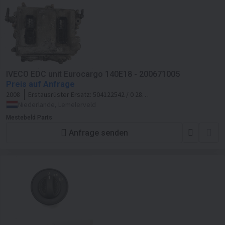
IVECO EDC unit Eurocargo 140E18 - 200671005
Preis auf Anfrage
2008
Erstausrüster Ersatz:
504122542 / 0 281
010 253
Niederlande, Lemelerveld
Mestebeld Parts
Anfrage senden