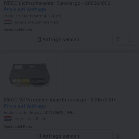
IVECO Lichtschakelaar Eurocargo - 200664006
Preis auf Anfrage
Erstausrüster Ersatz:
41221023
Niederlande, Lemelerveld
Mestebeld Parts
Anfrage senden
IVECO VCM regeleenheid Eurocargo - 200670007
Preis auf Anfrage
Erstausrüster Ersatz:
504176649 / 446
270 000 0 / 4462700000
Niederlande, Raalte
Mestebeld Parts
Anfrage senden