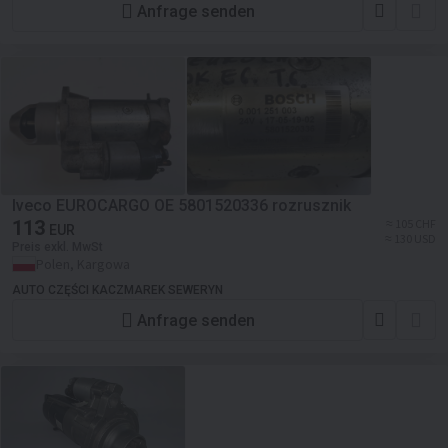
Anfrage senden
Iveco EUROCARGO OE 5801520336 rozrusznik
113
≈ 105 CHF
EUR
≈ 130 USD
Preis exkl. MwSt
Polen, Kargowa
AUTO CZĘŚCI KACZMAREK SEWERYN
Anfrage senden