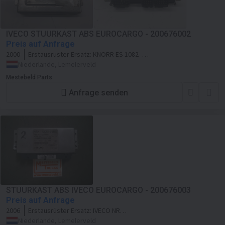
IVECO STUURKAST ABS EUROCARGO - 200676002
Preis auf Anfrage
2000
Erstausrüster Ersatz:
KNORR ES 1082 - II
35431
Niederlande, Lemelerveld
Mestebeld Parts
Anfrage senden
STUURKAST ABS IVECO EUROCARGO - 200676003
Preis auf Anfrage
2006
Erstausrüster Ersatz:
IVECO NR
504071193
Niederlande, Lemelerveld