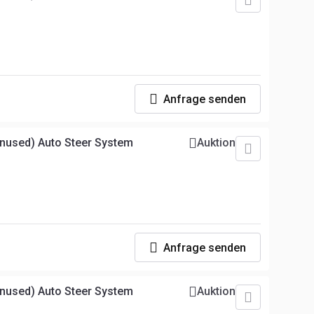
Anfrage senden
nused) Auto Steer System
Auktion
Anfrage senden
nused) Auto Steer System
Auktion