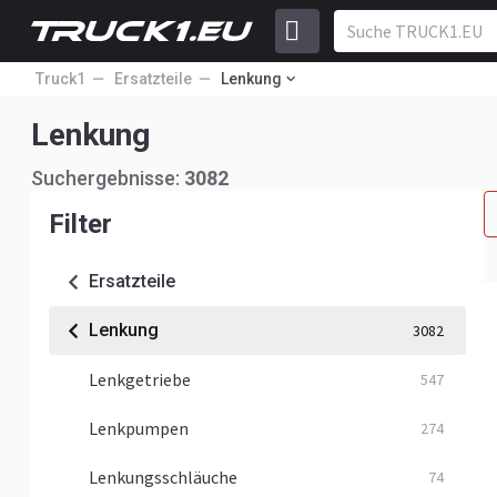
Truck1
Ersatzteile
Lenkung
Lenkung
Suchergebnisse:
3082
Filter
Ersatzteile
Lenkung
3082
Lenkgetriebe
547
Lenkpumpen
274
Lenkungsschläuche
74