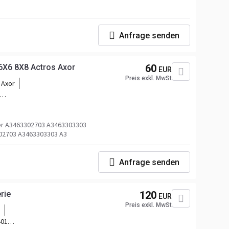
Anfrage senden
6X6 8X8 Actros Axor
60
EUR
Preis exkl. MwSt
 Axor
r A3463302703 A3463303303
02703 A3463303303 A3
Anfrage senden
rie
120
EUR
Preis exkl. MwSt
e