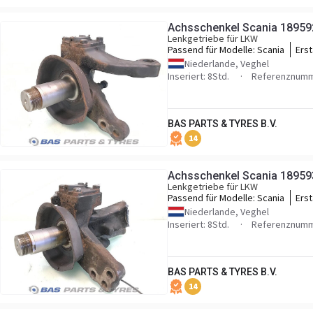
Achsschenkel Scania 18959
Lenkgetriebe für LKW
Passend für Modelle:
Scania
Erst
Niederlande, Veghel
Inseriert: 8Std.
Referenznumm
BAS PARTS & TYRES B.V.
14
Achsschenkel Scania 18959
Lenkgetriebe für LKW
Passend für Modelle:
Scania
Erst
Niederlande, Veghel
Inseriert: 8Std.
Referenznumm
BAS PARTS & TYRES B.V.
14