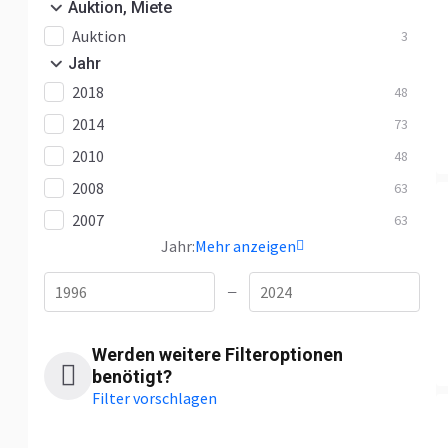
Auktion, Miete
Auktion
3
Jahr
2018
48
2014
73
2010
48
2008
63
2007
63
Jahr:
Mehr anzeigen
—
Werden weitere Filteroptionen
benötigt?
Filter vorschlagen