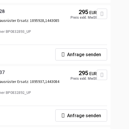
28
295
EUR
Preis exkl. MwSt
ausrüster Ersatz:
1895928,1443085
er BP0832893_UP
Anfrage senden
37
295
EUR
Preis exkl. MwSt
ausrüster Ersatz:
1895937,1443084
er BP0832892_UP
Anfrage senden