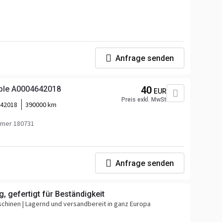
Anfrage senden
ble A0004642018
40
EUR
Preis exkl. MwSt
42018
390000 km
mer 180731
Anfrage senden
g, gefertigt für Beständigkeit
chinen | Lagernd und versandbereit in ganz Europa