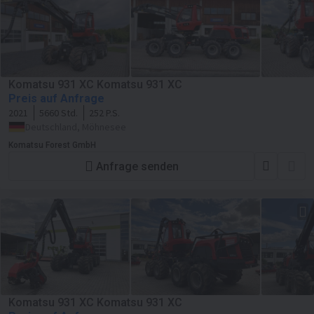
Komatsu 931 XC Komatsu 931 XC
Preis auf Anfrage
2021
5660 Std.
252 P.S.
Deutschland, Möhnesee
Komatsu Forest GmbH
Anfrage senden
Komatsu 931 XC Komatsu 931 XC