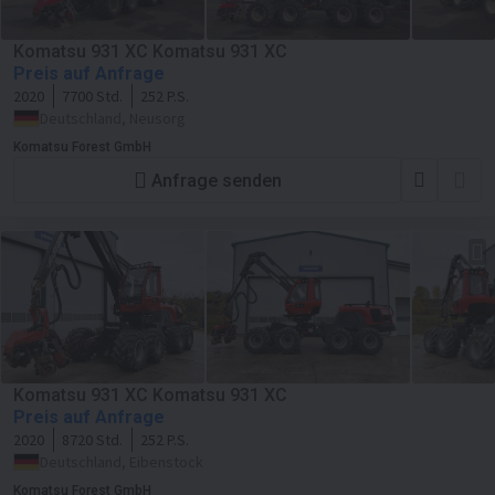
Komatsu 931 XC Komatsu 931 XC
Preis auf Anfrage
2020
7700 Std.
252 P.S.
Deutschland, Neusorg
Komatsu Forest GmbH
Anfrage senden
Komatsu 931 XC Komatsu 931 XC
Preis auf Anfrage
2020
8720 Std.
252 P.S.
Deutschland, Eibenstock
Komatsu Forest GmbH