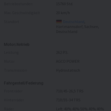
Betriebsstunden
15760 Std.
Max. Geschwindigkeit
20 km/h
Standort
Deutschland
,
Hartmannsdorf, Sachsen,
Deutschland
Motor/Antrieb
Leistung
262 P.S.
Motor
AGCO POWER
Transmission
Hydrostatisch
Fahrgestell/Federung
Fronträder
710/45-26,5 TRS
Hinterräder
710/55-34 TRS
Räder
Left: 40% 40% 50% 40% 40%