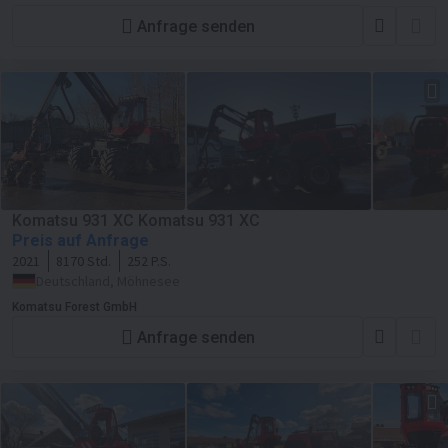
Anfrage senden
Komatsu 931 XC Komatsu 931 XC
Preis auf Anfrage
2021
8170 Std.
252 P.S.
Deutschland, Möhnesee
Komatsu Forest GmbH
Anfrage senden