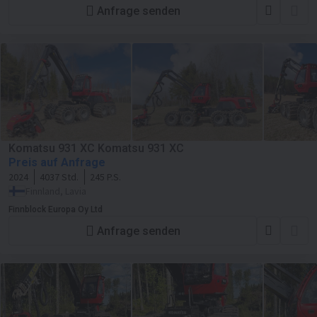
Anfrage senden
Komatsu 931 XC Komatsu 931 XC
Preis auf Anfrage
2024
4037 Std.
245 P.S.
Finnland, Lavia
Finnblock Europa Oy Ltd
Anfrage senden