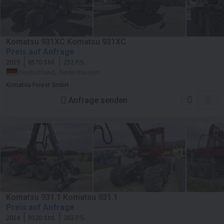
Komatsu 931XC Komatsu 931XC
Preis auf Anfrage
2019
6570 Std.
252 P.S.
Deutschland, Tuntenhausen
Komatsu Forest GmbH
Anfrage senden
Komatsu 931.1 Komatsu 931.1
Preis auf Anfrage
2014
9320 Std.
262 P.S.