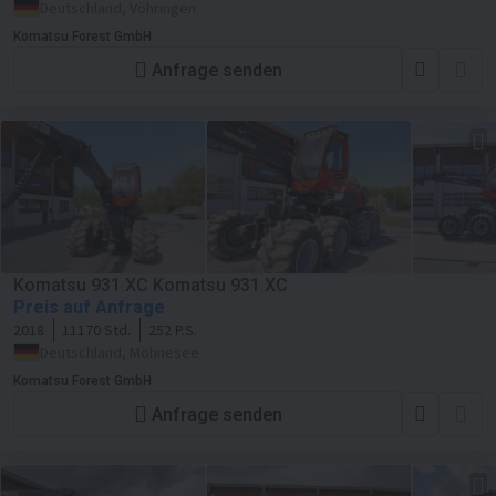
Deutschland, Vöhringen
Komatsu Forest GmbH
Anfrage senden
Komatsu 931 XC Komatsu 931 XC
Preis auf Anfrage
2018
11170 Std.
252 P.S.
Deutschland, Möhnesee
Komatsu Forest GmbH
Anfrage senden