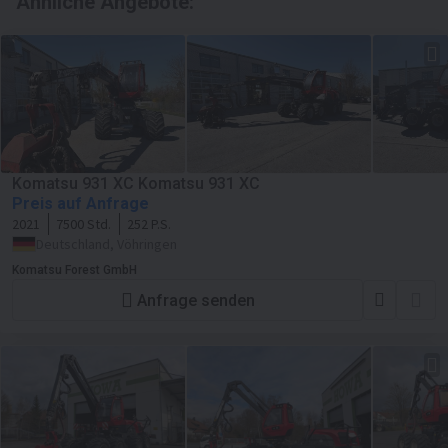
Ähnliche Angebote:
Komatsu 931 XC Komatsu 931 XC
Preis auf Anfrage
2021
7500 Std.
252 P.S.
Deutschland, Vöhringen
Komatsu Forest GmbH
Anfrage senden