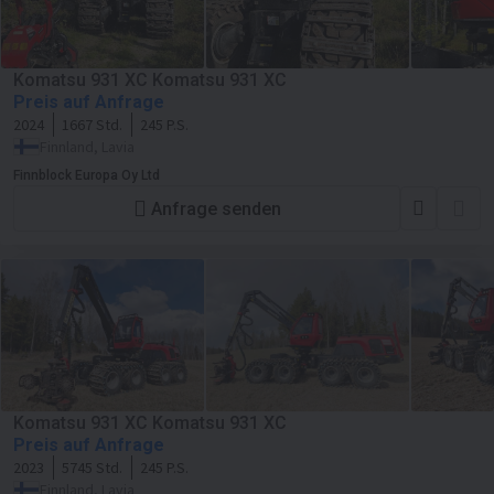
Komatsu 931 XC Komatsu 931 XC
Preis auf Anfrage
2024
1667 Std.
245 P.S.
Finnland, Lavia
Finnblock Europa Oy Ltd
Anfrage senden
Komatsu 931 XC Komatsu 931 XC
Preis auf Anfrage
2023
5745 Std.
245 P.S.
Finnland, Lavia