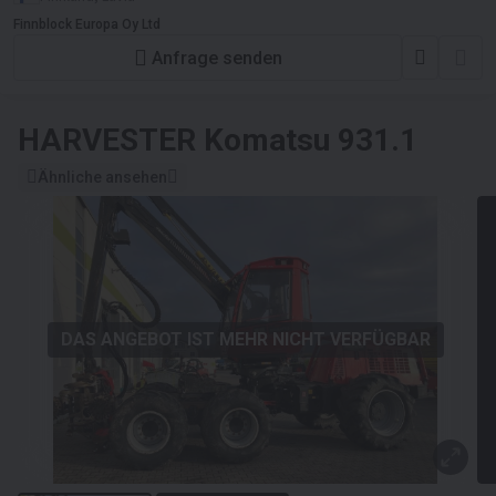
Finnblock Europa Oy Ltd
Anfrage senden
HARVESTER
Komatsu 931.1
Ähnliche ansehen
DAS ANGEBOT IST MEHR NICHT VERFÜGBAR