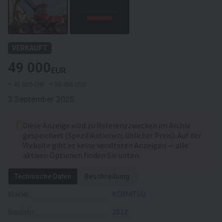
VERKAUFT
49 000
EUR
≈ 45 880 CHF
≈ 56 456 USD
3 September 2025
Diese Anzeige wird zu Referenzzwecken im Archiv
gespeichert (Spezifikationen, üblicher Preis). Auf der
Website gibt es keine veralteten Anzeigen — alle
aktiven Optionen finden Sie unten.
Technische Daten
Beschreibung
Marke
KOMATSU
Baujahr
2012