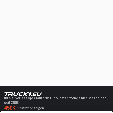
Ihre zuverlässige Plattform für Nutzfahrzeuge und Maschinen
seit 2003
450K +
Aktive Anzeigen