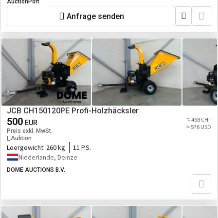
AuctionPort
Anfrage senden
JCB CH150120PE Profi-Holzhäcksler
500
≈ 468 CHF
EUR
≈ 576 USD
Preis exkl. MwSt
Auktion
Leergewicht:
260 kg
11 P.S.
Niederlande, Deinze
DOME AUCTIONS B.V.