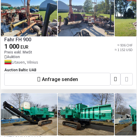
Fahr FH 900
1 000
≈ 936 CHF
EUR
≈ 1 152 USD
Preis exkl. MwSt
Auktion
Litauen, Vilnius
Auction Baltic UAB
Anfrage senden