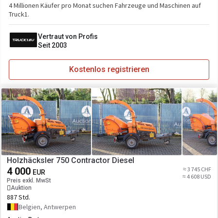
4 Millionen Käufer pro Monat suchen Fahrzeuge und Maschinen auf
Truck1.
Vertraut von Profis
Seit 2003
Kostenlos registrieren
Holzhäcksler 750 Contractor Diesel
4 000
≈ 3 745 CHF
EUR
≈ 4 608 USD
Preis exkl. MwSt
Auktion
887 Std.
Belgien, Antwerpen