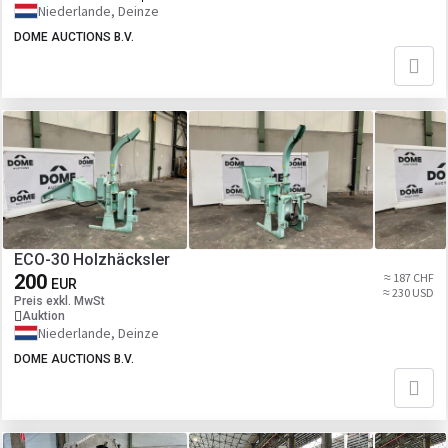
Niederlande, Deinze
DOME AUCTIONS B.V.
ECO-30 Holzhäcksler
200
≈ 187 CHF
EUR
≈ 230 USD
Preis exkl. MwSt
Auktion
Niederlande, Deinze
DOME AUCTIONS B.V.