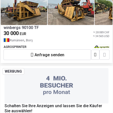
winbergs 90100 TF
30 000
≈ 28 089 CHF
EUR
≈ 34 565 USD
Rumänien, Borș
AGROSPRINTER
Anfrage senden
WERBUNG
Schalten Sie Ihre Anzeigen und lassen Sie die Käufer
Sie auswählen!