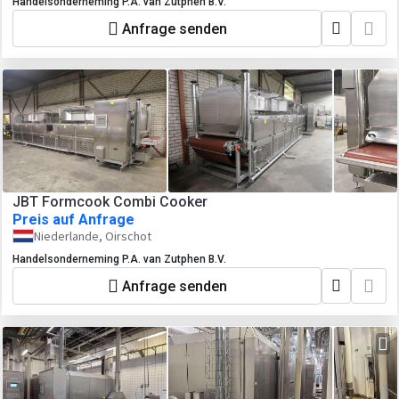
Handelsonderneming P.A. van Zutphen B.V.
Anfrage senden
JBT Formcook Combi Cooker
Preis auf Anfrage
Niederlande, Oirschot
Handelsonderneming P.A. van Zutphen B.V.
Anfrage senden