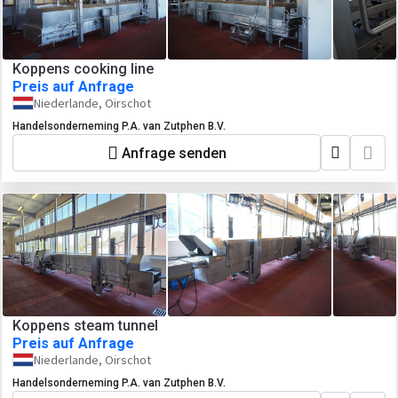
Koppens cooking line
Preis auf Anfrage
Niederlande, Oirschot
Handelsonderneming P.A. van Zutphen B.V.
Anfrage senden
Koppens steam tunnel
Preis auf Anfrage
Niederlande, Oirschot
Handelsonderneming P.A. van Zutphen B.V.