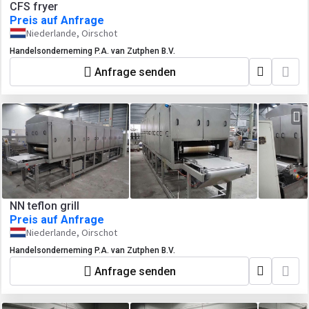
CFS fryer
Preis auf Anfrage
Niederlande, Oirschot
Handelsonderneming P.A. van Zutphen B.V.
Anfrage senden
NN teflon grill
Preis auf Anfrage
Niederlande, Oirschot
Handelsonderneming P.A. van Zutphen B.V.
Anfrage senden