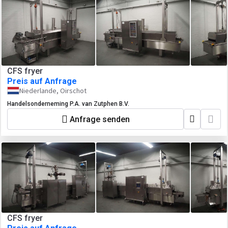
CFS fryer
Preis auf Anfrage
Niederlande, Oirschot
Handelsonderneming P.A. van Zutphen B.V.
Anfrage senden
CFS fryer