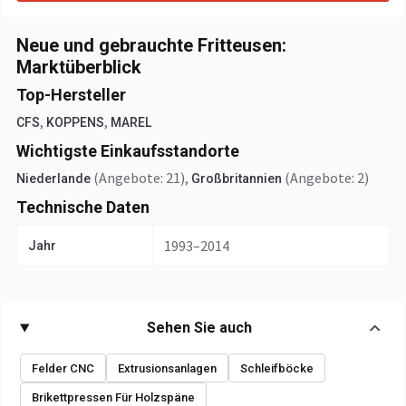
Neue und gebrauchte Fritteusen:
Marktüberblick
Top-Hersteller
,
,
CFS
KOPPENS
MAREL
Wichtigste Einkaufsstandorte
(Angebote: 21)
,
(Angebote: 2)
Niederlande
Großbritannien
Technische Daten
1993–2014
Jahr
Sehen Sie auch
Felder CNC
Extrusionsanlagen
Schleifböcke
Brikettpressen Für Holzspäne