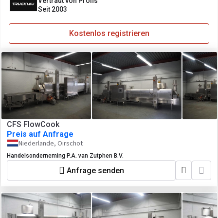
Vertraut von Profis
Seit 2003
Kostenlos registrieren
CFS FlowCook
Preis auf Anfrage
Niederlande, Oirschot
Handelsonderneming P.A. van Zutphen B.V.
Anfrage senden