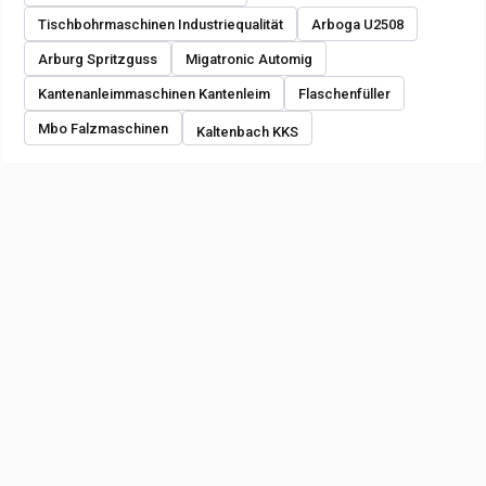
Tischbohrmaschinen Industriequalität
Arboga U2508
Arburg Spritzguss
Migatronic Automig
Kantenanleimmaschinen Kantenleim
Flaschenfüller
Mbo Falzmaschinen
Kaltenbach KKS