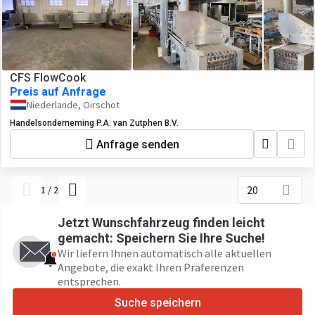
CFS FlowCook
Preis auf Anfrage
Niederlande, Oirschot
Handelsonderneming P.A. van Zutphen B.V.
Anfrage senden
20
1
/
2
Jetzt Wunschfahrzeug finden leicht
gemacht: Speichern Sie Ihre Suche!
Wir liefern Ihnen automatisch alle aktuellen
Angebote, die exakt Ihren Präferenzen
entsprechen.
Suche speichern