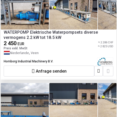
WATERPOMP Elektrische Waterpompsets diverse
vermogens 2.2 kW tot 18.5 kW
2 450
≈ 2 286 CHF
EUR
≈ 2 825 USD
Preis exkl. MwSt
Niederlande, Veen
Homborg Industrial Machinery B.V.
Anfrage senden