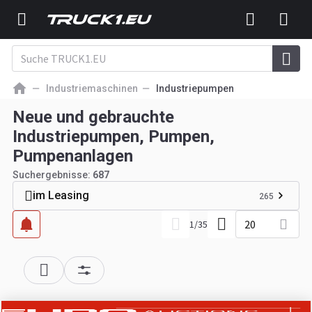
Industriemaschinen
Industriepumpen
Neue und gebrauchte
Industriepumpen, Pumpen,
Pumpenanlagen
Suchergebnisse:
687
im Leasing
265
20
1
/
35