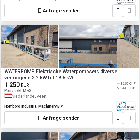
Anfrage senden
WATERPOMP Elektrische Waterpompsets diverse
vermogens 2.2 kW tot 18.5 kW
1 250
≈ 1 166 CHF
EUR
≈ 1 441 USD
Preis exkl. MwSt
Niederlande, Veen
Homborg Industrial Machinery B.V.
Anfrage senden