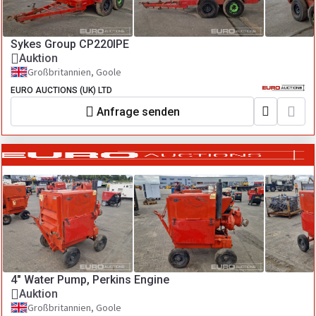
Sykes Group CP220IPE
Auktion
Großbritannien, Goole
EURO AUCTIONS (UK) LTD
Anfrage senden
4" Water Pump, Perkins Engine
Auktion
Großbritannien, Goole