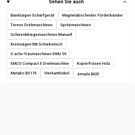
Sehen Sie auch
Bandsägen Schärfgerät
Magnetabscheider Förderbänder
Tornos Drehmaschinen
Spritzmaschinen
Schwenkbiegemaschinen Manuell
Kreissägen Mit Schiebetisch
5-achs-fräsmaschinen DMU 50
EMCO Compact 5 Drehmaschine
Kopierfräsen Holz
Metabo BS175
Vierkanthobel
Amada 8025