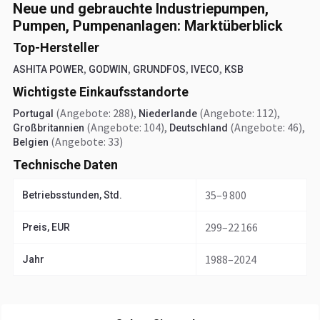
Neue und gebrauchte Industriepumpen,
Pumpen, Pumpenanlagen: Marktüberblick
Top-Hersteller
,
,
,
,
ASHITA POWER
GODWIN
GRUNDFOS
IVECO
KSB
Wichtigste Einkaufsstandorte
(Angebote: 288)
,
(Angebote: 112)
,
Portugal
Niederlande
(Angebote: 104)
,
(Angebote: 46)
,
Großbritannien
Deutschland
(Angebote: 33)
Belgien
Technische Daten
35–9 800
Betriebsstunden, Std.
299–22 166
Preis, EUR
1988–2024
Jahr