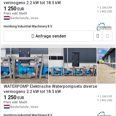
vermogens 2.2 kW tot 18.5 kW
1 250
≈ 1 166 CHF
EUR
≈ 1 441 USD
Preis exkl. MwSt
Niederlande, Veen
Homborg Industrial Machinery B.V.
Anfrage senden
WATERPOMP Elektrische Waterpompsets diverse
vermogens 2.2 kW tot 18.5 kW
1 250
≈ 1 166 CHF
EUR
≈ 1 441 USD
Preis exkl. MwSt
Niederlande, Veen
Homborg Industrial Machinery B.V.