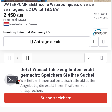
WATERPOMP Elektrische Waterpompsets diverse
vermogens 2.2 kW tot 18.5 kW
2 450
≈ 2 286 CHF
EUR
≈ 2 825 USD
Preis exkl. MwSt
Niederlande, Veen
Homborg Industrial Machinery B.V.
Anfrage senden
20
1
/
35
Jetzt Wunschfahrzeug finden leicht
gemacht: Speichern Sie Ihre Suche!
Wir liefern Ihnen automatisch alle aktuellen
Angebote, die exakt Ihren Präferenzen
entsprechen.
Suche speichern