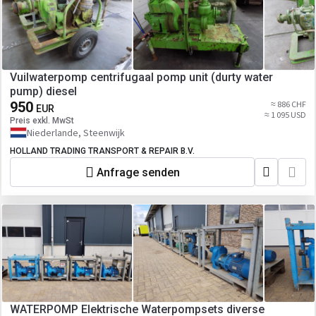
Vuilwaterpomp centrifugaal pomp unit (durty water
pump) diesel
950
≈ 886 CHF
EUR
≈ 1 095 USD
Preis exkl. MwSt
Niederlande, Steenwijk
HOLLAND TRADING TRANSPORT & REPAIR B.V.
Anfrage senden
WATERPOMP Elektrische Waterpompsets diverse