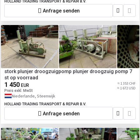
HOLLAND TRADING TRANSPORT & REPAIR B.V.
Anfrage senden
stork plunjer droogzuigpomp plunjer droogzuig pomp 7
st op voorraad
1 450
≈ 1 353 CHF
EUR
≈ 1 672 USD
Preis exkl. MwSt
Niederlande, Steenwijk
HOLLAND TRADING TRANSPORT & REPAIR B.V.
Anfrage senden