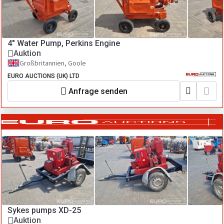
4" Water Pump, Perkins Engine
Auktion
Großbritannien, Goole
EURO AUCTIONS (UK) LTD
Anfrage senden
Sykes pumps XD-25
Auktion