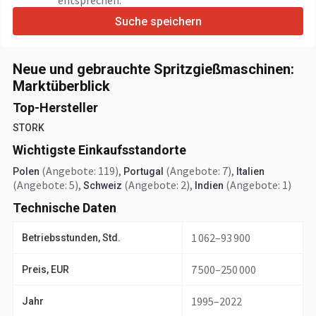
entsprechen.
Suche speichern
Neue und gebrauchte Spritzgießmaschinen:
Marktüberblick
Top-Hersteller
STORK
Wichtigste Einkaufsstandorte
(Angebote: 119)
,
(Angebote: 7)
,
Polen
Portugal
Italien
(Angebote: 5)
,
(Angebote: 2)
,
(Angebote: 1)
Schweiz
Indien
Technische Daten
1 062–93 900
Betriebsstunden, Std.
7 500–250 000
Preis, EUR
1995–2022
Jahr