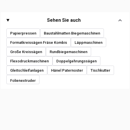
Sehen Sie auch
Papierpressen
Baustahlmatten Biegemaschinen
Formatkreissägen Fräse Kombis
Läppmaschinen
Große Kreissägen
Rundbiegemaschinen
Flexodruckmaschinen
Doppelgehrungssägen
Gleitschleifanlagen
Hänel Paternoster
Tischkutter
Folienextruder