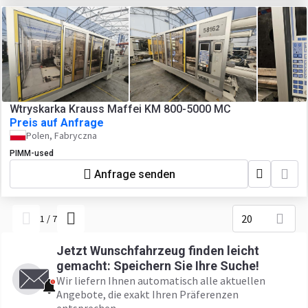
Wtryskarka Krauss Maffei KM 800-5000 MC
Preis auf Anfrage
Polen, Fabryczna
PIMM-used
Anfrage senden
20
1
/
7
Jetzt Wunschfahrzeug finden leicht
gemacht: Speichern Sie Ihre Suche!
Wir liefern Ihnen automatisch alle aktuellen
Angebote, die exakt Ihren Präferenzen