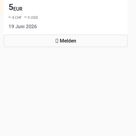
5
EUR
≈ 4 CHF
≈ 5 USD
19 Juni 2026
Melden