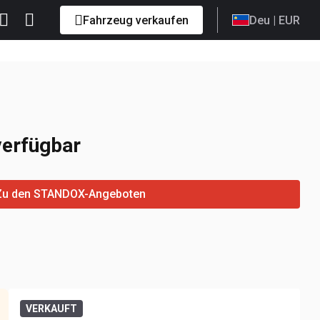
Fahrzeug verkaufen
Deu
| EUR
verfügbar
Zu den STANDOX-Angeboten
VERKAUFT