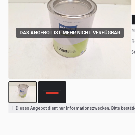
DAS ANGEBOT IST MEHR NICHT VERFÜGBAR
Dieses Angebot dient nur Informationszwecken. Bitte bestätig