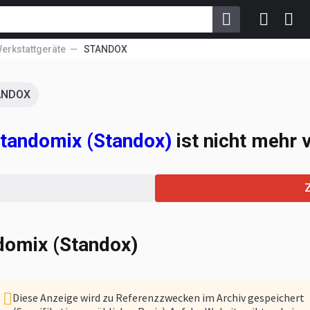
erkstattgeräte
STANDOX
ANDOX
tan­do­mix (Standox)
ist nicht mehr 
do­mix (Standox)
Diese Anzeige wird zu Referenzzwecken im Archiv gespeichert