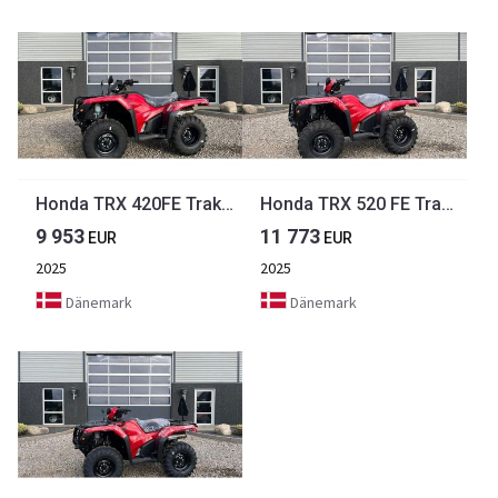
Honda TRX 420FE Traktor STORT LAGER AF HONDA ATV. Vi hj
Honda TRX 520 FE Traktor STORT LAGER AF HONDA ATV. Vi h
9 953
11 773
EUR
EUR
2025
2025
Dänemark
Dänemark