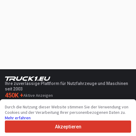
Ihre zuverlässige Plattform für Nutzfahrzeuge und Maschinen
seit 2003
450K +
Aktive Anzeigen
70+
Länder weltweit
Durch die Nutzung dieser Website stimmen Sie der Verwendung von
36
Unterstützte Sprachen
Cookies und der Verarbeitung Ihrer personenbezogenen Daten zu.
Mehr erfahren
4.7/5
Trustpilot
Akzeptieren