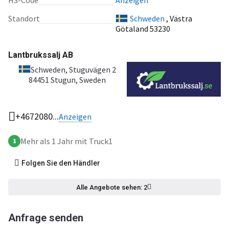
HS-Code
Anzeigen
Standort
Schweden
, Västra
Götaland 53230
Lantbrukssalj AB
Schweden
, Stuguvägen 2
84451 Stugun, Sweden
+4672080...
Anzeigen
Mehr als 1 Jahr mit Truck1
1
Folgen Sie den Händler
Alle Angebote sehen: 2
Anfrage senden