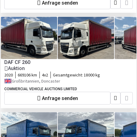
Anfrage senden
DAF CF 260
Auktion
2020
669106 km
4x2
Gesamtgewicht:
18000 kg
Großbritannien, Doncaster
COMMERCIAL VEHICLE AUCTIONS LIMITED
Anfrage senden