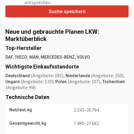
entsprechen.
Suche speichern
Neue und gebrauchte Planen LKW:
Marktüberblick
Top-Hersteller
,
,
,
,
DAF
IVECO
MAN
MERCEDES-BENZ
VOLVO
Wichtigste Einkaufsstandorte
(Angebote: 181)
,
(Angebote: 150)
,
Deutschland
Niederlande
(Angebote: 119)
,
(Angebote: 107)
,
Ungarn
Polen
Tschechien
(Angebote: 94)
Technische Daten
2 193–26 794
Nutzlast, kg
7 490–27 682
Gesamtgewicht, kg