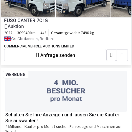
FUSO CANTER 7C18
Auktion
2022
309940 km
4x2
Gesamtgewicht:
7490 kg
Großbritannien, Bedford
COMMERCIAL VEHICLE AUCTIONS LIMITED
Anfrage senden
WERBUNG
Schalten Sie Ihre Anzeigen und lassen Sie die Käufer
Sie auswählen!
4 Millionen Käufer pro Monat suchen Fahrzeuge und Maschinen auf
Truck1.