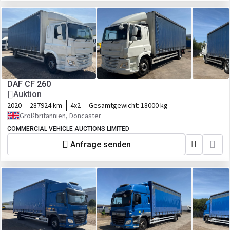
DAF CF 260
Auktion
2020
287924 km
4x2
Gesamtgewicht:
18000 kg
Großbritannien, Doncaster
COMMERCIAL VEHICLE AUCTIONS LIMITED
Anfrage senden