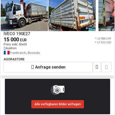
IVECO 190E27
15 000
≈ 13 986 CHF
EUR
≈ 17 332 USD
Preis exkl. MwSt
Auktion
Frankreich, Bozouls
AGORASTORE
Anfrage senden
Alle verfügbaren Bilder anfragen