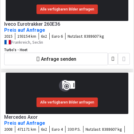
Alle verfügbaren Bilder anfragen
Iveco Eurotrakker 260E36
Preis auf Anfrage
2015
193154 km
6x2
Euro 6
Nutzlast:
8388607 kg
Frankreich, Seclin
Turbo's - Hoet
Anfrage senden
Alle verfügbaren Bilder anfragen
Mercedes Axor
Preis auf Anfrage
2008
471171 km
6x2
Euro 4
330 P.S.
Nutzlast:
8388607 kg