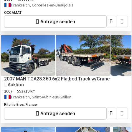
Frankreich, Corcelles-en-Beaujolais
OCCAMAT
Anfrage senden
2007 MAN TGA28.360 6x2 Flatbed Truck w/Crane
Auktion
2007
553719 km
Frankreich, Saint-Aubin-sur-Gaillon
Ritchie Bros. France
Anfrage senden