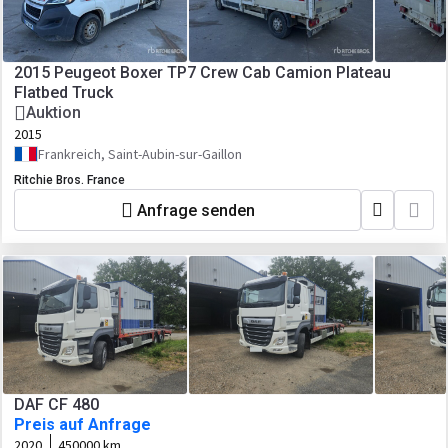
2015 Peugeot Boxer TP7 Crew Cab Camion Plateau
Flatbed Truck
Auktion
2015
Frankreich, Saint-Aubin-sur-Gaillon
Ritchie Bros. France
Anfrage senden
DAF CF 480
Preis auf Anfrage
2020
450000 km