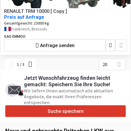
RENAULT TRM 10000 [ Copy ]
Preis auf Anfrage
Gesamtgewicht:
23000 kg
Frankreich, Bressols
SAS EMMOO
Anfrage senden
20
1
/
3
Jetzt Wunschfahrzeug finden leicht
gemacht: Speichern Sie Ihre Suche!
Wir liefern Ihnen automatisch alle aktuellen
Angebote, die exakt Ihren Präferenzen
entsprechen.
Suche speichern