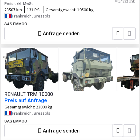
≈ 17 332 USD
Preis exkl. MwSt
23507 km
131 P.S.
Gesamtgewicht:
10500 kg
Frankreich, Bressols
SAS EMMOO
Anfrage senden
RENAULT TRM 10000
Preis auf Anfrage
Gesamtgewicht:
23000 kg
Frankreich, Bressols
SAS EMMOO
Anfrage senden