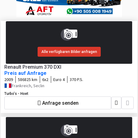
Alle verfügbaren Bilder anfragen
Renault Premium 370 DXI
Preis auf Anfrage
2009
586825 km
6x2
Euro 4
370 P.S.
Frankreich, Seclin
Turbo's - Hoet
Anfrage senden