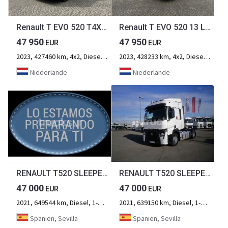
Renault T EVO 520 T4X2 13 LITER, SLEEPERCAB, AIRCO, EURO 6
Renault T EVO 520 13 LITER T4X2, SLEEPERCAB, AIRCO,
47 950
47 950
EUR
EUR
2023, 427460 km, 4x2, Diesel, 2-Achse
2023, 428233 km, 4x2, Diesel, 2-Achse
Niederlande
Niederlande
RENAULT T520 SLEEPER CAB EVO
RENAULT T520 SLEEPER CAB EVO
47 000
47 000
EUR
EUR
2021, 649544 km, Diesel, 1-Achse
2021, 639150 km, Diesel, 1-Achse
Spanien, Sevilla
Spanien, Sevilla