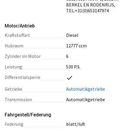
BERKEL EN RODENRIJS,
TEL:+31(0)653147974
Motor/Antrieb
Kraftstoffart
Diesel
Hubraum
12777 ccm
Zylinder im Motor
6
Leistung
530 P.S.
Differentialsperre
Getriebe
Automatikgetriebe
Transmission
Automatikgetriebe
Fahrgestell/Federung
Federung
blatt/luft