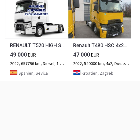
RENAULT T520 HIGH SLEEPER CAB EVO
Renault T480 HSC 4x2Tractor mega
49 000
47 000
EUR
EUR
2022, 697796 km, Diesel, 1-Achse
2022, 540000 km, 4x2, Diesel, 2-Achse
Spanien, Sevilla
Kroatien, Zagreb