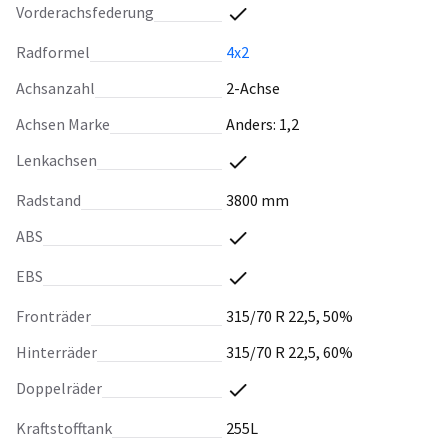
Vorderachsfederung
Radformel
4x2
Achsanzahl
2-Achse
Achsen Marke
Anders: 1,2
Lenkachsen
Radstand
3800 mm
ABS
EBS
Fronträder
315/70 R 22,5, 50%
Hinterräder
315/70 R 22,5, 60%
Doppelräder
Kraftstofftank
255L