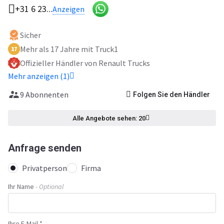
+31 6 23...
Anzeigen
Sicher
Mehr als 17 Jahre mit Truck1
17
Оffizieller Händler von Renault Trucks
Mehr anzeigen (1)
9 Abonnenten
Folgen Sie den Händler
Alle Angebote sehen: 20
Anfrage senden
Privatperson
Firma
Ihr Name
- Optional
Ihre E-Mail *