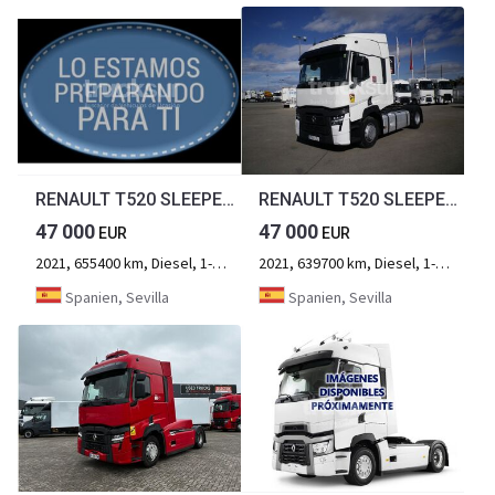
RENAULT T520 SLEEPER CAB EVO
RENAULT T520 SLEEPER CAB EVO
47 000
47 000
EUR
EUR
2021, 655400 km, Diesel, 1-Achse
2021, 639700 km, Diesel, 1-Achse
Spanien, Sevilla
Spanien, Sevilla