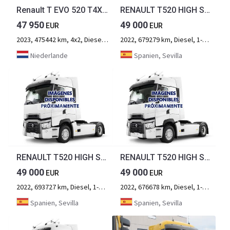
Renault T EVO 520 T4X2 Sleepercab, 13 Liter, 2x Tank, Airco dag en nacht
RENAULT T520 HIGH SLEEPER CAB EVO
47 950
49 000
EUR
EUR
2023, 475442 km, 4x2, Diesel, 2-Achse
2022, 679279 km, Diesel, 1-Achse
Niederlande
Spanien, Sevilla
RENAULT T520 HIGH SLEEPER CAB EVO
RENAULT T520 HIGH SLEEPER CAB EVO
49 000
49 000
EUR
EUR
2022, 693727 km, Diesel, 1-Achse
2022, 676678 km, Diesel, 1-Achse
Spanien, Sevilla
Spanien, Sevilla