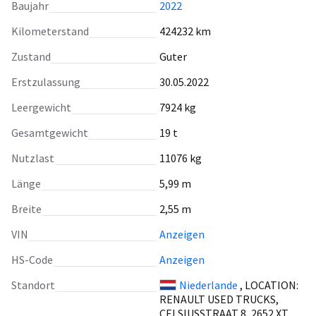
Baujahr
2022
Kilometerstand
424232 km
Zustand
Guter
Erstzulassung
30.05.2022
Leergewicht
7924 kg
Gesamtgewicht
19 t
Nutzlast
11076 kg
Länge
5,99 m
Breite
2,55 m
VIN
Anzeigen
HS-Code
Anzeigen
Standort
Niederlande
, LOCATION:
RENAULT USED TRUCKS,
CELSIUSSTRAAT 8, 2652 XT