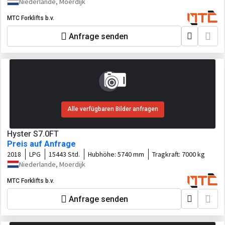
Niederlande, Moerdijk
MTC Forklifts b.v.
Anfrage senden
Alle verfügbaren Bilder anfragen
Hyster S7.0FT
Preis auf Anfrage
2018
LPG
15443 Std.
Hubhöhe:
5740 mm
Tragkraft:
7000 kg
Niederlande, Moerdijk
MTC Forklifts b.v.
Anfrage senden