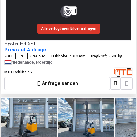
Alle verfügbaren Bilder anfragen
Hyster H3.5FT
Preis auf Anfrage
2011
LPG
8266 Std.
Hubhöhe:
4910 mm
Tragkraft:
3500 kg
Niederlande, Moerdijk
MTC Forklifts b.v.
Anfrage senden