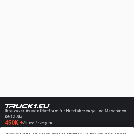
Ihre zuverlässige Plattform für Nutzfahrzeuge und Maschinen
seit 2003
450K +
Aktive Anzeigen
70+
Länder weltweit