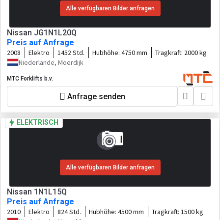
Alle verfügbaren Bilder anfragen
Nissan JG1N1L20Q
Preis auf Anfrage
2008
Elektro
1452 Std.
Hubhöhe:
4750 mm
Tragkraft:
2000 kg
Niederlande, Moerdijk
MTC Forklifts b.v.
Anfrage senden
ELEKTRISCH
Alle verfügbaren Bilder anfragen
Nissan 1N1L15Q
Preis auf Anfrage
2010
Elektro
824 Std.
Hubhöhe:
4500 mm
Tragkraft:
1500 kg