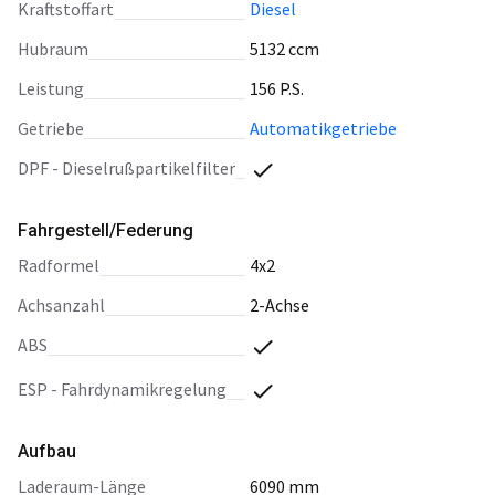
Kraftstoffart
Diesel
Hubraum
5132 ccm
Leistung
156 P.S.
Getriebe
Automatikgetriebe
DPF - Dieselrußpartikelfilter
Fahrgestell/Federung
Radformel
4x2
Achsanzahl
2-Achse
ABS
ESP - Fahrdynamikregelung
Aufbau
Laderaum-Länge
6090 mm