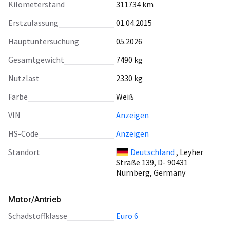
Kilometerstand
311734 km
Erstzulassung
01.04.2015
Hauptuntersuchung
05.2026
Gesamtgewicht
7490 kg
Nutzlast
2330 kg
Farbe
Weiß
VIN
Anzeigen
HS-Code
Anzeigen
Standort
Deutschland
, Leyher
Straße 139, D- 90431
Nürnberg, Germany
Motor/Antrieb
Schadstoffklasse
Euro 6