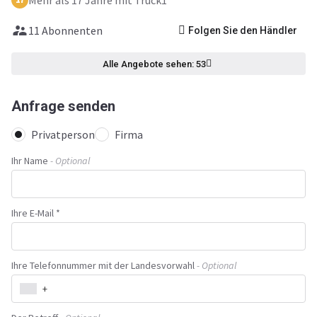
Mehr als 17 Jahre mit Truck1
11 Abonnenten
Folgen Sie den Händler
Alle Angebote sehen: 53
Anfrage senden
Privatperson
Firma
Ihr Name
- Optional
Ihre E-Mail *
Ihre Telefonnummer mit der Landesvorwahl
- Optional
+