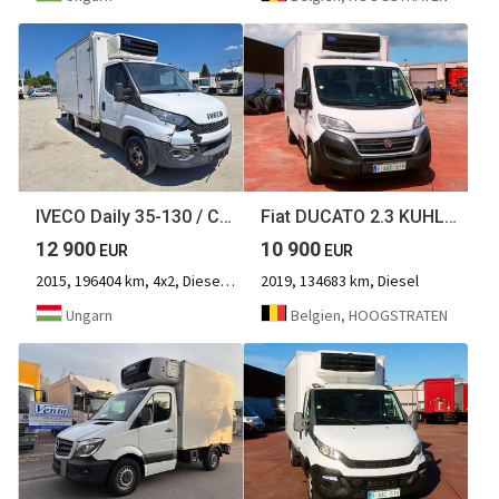
IVECO Daily 35-130 / Carrier Xarios 500 Frigo
Fiat DUCATO 2.3 KUHLKOFFER CARRIER XARIOS 500 134tkm
12 900
10 900
EUR
EUR
2015, 196404 km, 4x2, Diesel, 2-Achse
2019, 134683 km, Diesel
Ungarn
Belgien, HOOGSTRATEN