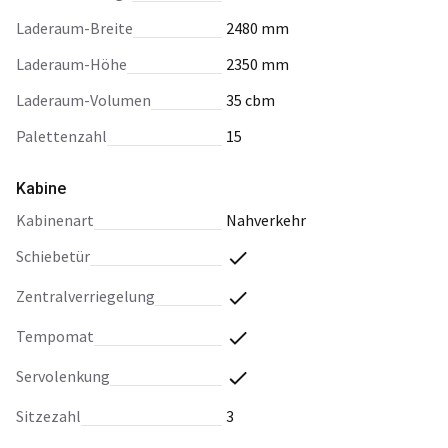
Laderaum-Breite
2480 mm
Laderaum-Höhe
2350 mm
Laderaum-Volumen
35 cbm
Palettenzahl
15
Kabine
Kabinenart
Nahverkehr
Schiebetür
Zentralverriegelung
Tempomat
Servolenkung
Sitzezahl
3