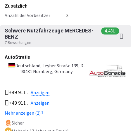
Zusätzlich
Anzahl der Vorbesitzer
2
Schwere Nutzfahrzeuge MERCEDES-
4.43
BENZ
7 Bewertungen
AutoStratis
Deutschland
, Leyher Straße 139, D-
90431 Nürnberg, Germany
+49 911 ...
Anzeigen
+49 911 ...
Anzeigen
Mehr anzeigen (2)
Sicher
17