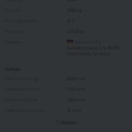
Gewicht
3080 kg
Gesamtgewicht
15 t
Nutzlast
11920 kg
Standort
Deutschland
,
Daimlerstrasse 3, D-86368
Gersthofen, Germany
Aufbau
Laderaum-Länge
6500 mm
Laderaum-Breite
2300 mm
Laderaum-Höhe
2400 mm
Laderaum-Volumen
36 cbm
Melden