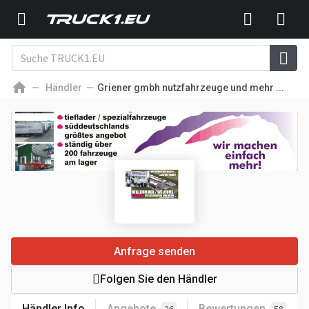
Händler
Griener gmbh nutzfahrzeuge und mehr ...
Anfrage senden
Folgen Sie den Händler
Händler Info
Angebote
Bewertungen