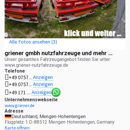
Alle Fotos ansehen (3)
griener gmbh nutzfahrzeuge und mehr ...
Unser gesamtes Fahrzeugangebot finden Sie unter:
www.griener-nutzfahrzeuge.de
Telefone
Anzeigen
+49 0757...
Anzeigen
+49 0757...
Anzeigen
+49 171 ...
Unternehmenswebseite
www.griener.de
Adresse
Deutschland, Mengen-Hohentengen
Flugplatz 1 D-88512 Mengen-Hohentengen, Germany
Karte öffnen