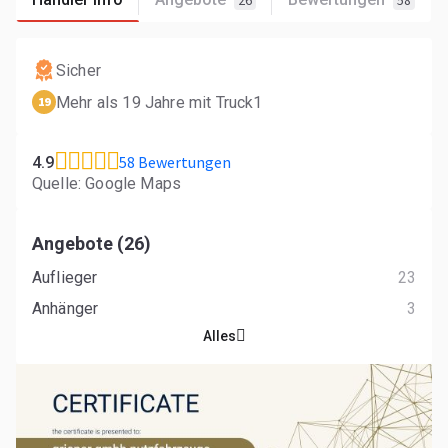
26
58
Sicher
Mehr als 19 Jahre mit Truck1
19
58 Bewertungen
4.9
Quelle: Google Maps
Angebote (26)
Auflieger
23
Anhänger
3
Alles