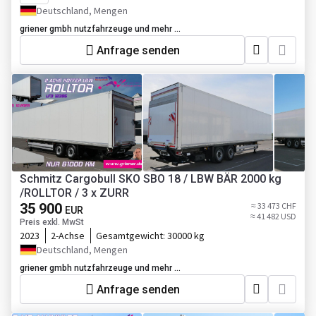
Deutschland, Mengen
griener gmbh nutzfahrzeuge und mehr ...
Anfrage senden
Schmitz Cargobull SKO SBO 18 / LBW BÄR 2000 kg
/ROLLTOR / 3 x ZURR
35 900
≈ 33 473 CHF
EUR
≈ 41 482 USD
Preis exkl. MwSt
2023
2-Achse
Gesamtgewicht:
30000 kg
Deutschland, Mengen
griener gmbh nutzfahrzeuge und mehr ...
Anfrage senden