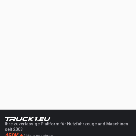
Ihre zuverlässige Plattform für Nutzfahrzeuge und Maschinen
seit 2003
450K +
Aktive Anzeigen