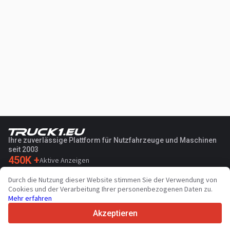
Ihre zuverlässige Plattform für Nutzfahrzeuge und Maschinen
seit 2003
450K +
Aktive Anzeigen
70+
Länder weltweit
Durch die Nutzung dieser Website stimmen Sie der Verwendung von
36
Unterstützte Sprachen
Cookies und der Verarbeitung Ihrer personenbezogenen Daten zu.
Mehr erfahren
4.7/5
Trustpilot
Akzeptieren