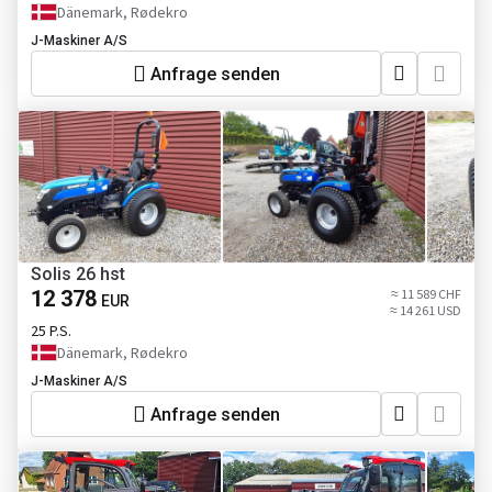
Dänemark, Rødekro
J-Maskiner A/S
Anfrage senden
Solis 26 hst
12 378
≈ 11 589 CHF
EUR
≈ 14 261 USD
25 P.S.
Dänemark, Rødekro
J-Maskiner A/S
Anfrage senden