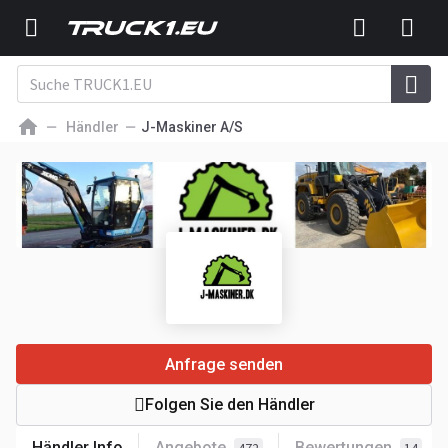
Händler
J-Maskiner A/S
Anfrage senden
Folgen Sie den Händler
Händler Info
Angebote
Bewertungen