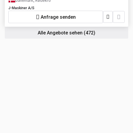
Dänemark, Rødekro
J-Maskiner A/S
Anfrage senden
Alle Angebote sehen
(472)