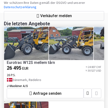
Wir schützen Ihre Daten gemäß der DSGVO und unserer
Datenschutzerklärung
Verkäufer melden
Die letzten Angebote
Eurotrac W12S mellem tårn
26 495
≈ 24 807 CHF
EUR
≈ 30 527 USD
26 P.S.
Dänemark, Rødekro
J-Maskiner A/S
Anfrage senden