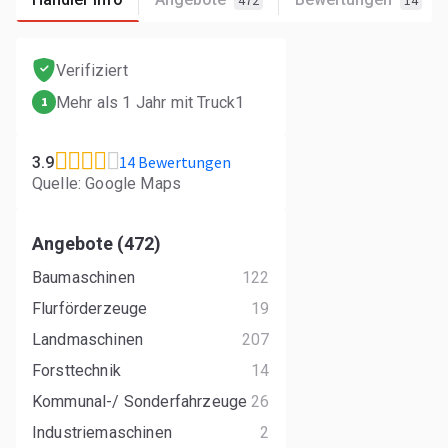
472
14
Verifiziert
Mehr als 1 Jahr mit Truck1
1
14 Bewertungen
3.9
Quelle: Google Maps
Angebote (472)
Baumaschinen
122
Flurförderzeuge
19
Landmaschinen
207
Forsttechnik
14
Kommunal-/ Sonderfahrzeuge
26
Industriemaschinen
2