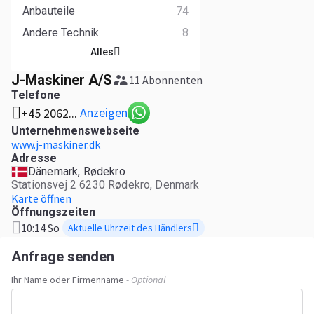
Anbauteile
74
Andere Technik
8
Alles
J-Maskiner A/S
11 Abonnenten
Telefone
Anzeigen
+45 2062...
Unternehmenswebseite
www.j-maskiner.dk
Adresse
Dänemark, Rødekro
Stationsvej 2 6230 Rødekro, Denmark
Karte öffnen
Öffnungszeiten
10:14 So
Aktuelle Uhrzeit des Händlers
Anfrage senden
Ihr Name oder Firmenname
- Optional