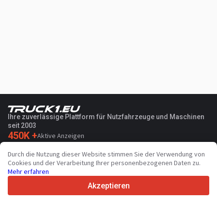
Ihre zuverlässige Plattform für Nutzfahrzeuge und Maschinen
seit 2003
450K +
Aktive Anzeigen
70+
Länder weltweit
Durch die Nutzung dieser Website stimmen Sie der Verwendung von
36
Unterstützte Sprachen
Cookies und der Verarbeitung Ihrer personenbezogenen Daten zu.
Mehr erfahren
4.7/5
Trustpilot
Akzeptieren
Für Händler