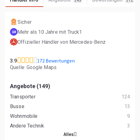
149
172
Sicher
Mehr als 10 Jahre mit Truck1
10
Оffizieller Händler von Mercedes-Benz
172 Bewertungen
3.9
Quelle: Google Maps
Angebote (149)
Transporter
124
Busse
13
Wohnmobile
9
Andere Technik
3
Alles