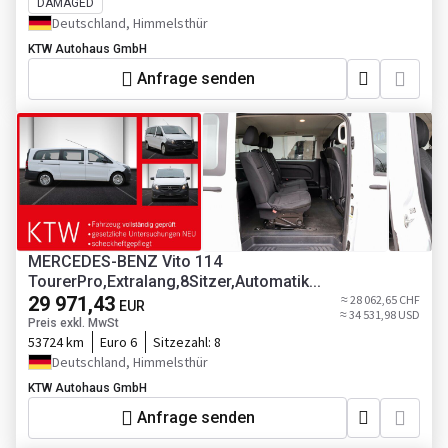
DAMAGED
Deutschland, Himmelsthür
KTW Autohaus GmbH
Anfrage senden
MERCEDES-BENZ Vito 114
TourerPro,Extralang,8Sitzer,Automatik...
29 971,43
≈ 28 062,65 CHF
EUR
≈ 34 531,98 USD
Preis exkl. MwSt
53724 km
Euro 6
Sitzezahl:
8
Deutschland, Himmelsthür
KTW Autohaus GmbH
Anfrage senden