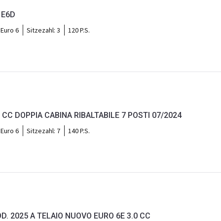
 E6D
Euro 6
Sitzezahl:
3
120 P.S.
o
3 CC DOPPIA CABINA RIBALTABILE 7 POSTI 07/2024
Euro 6
Sitzezahl:
7
140 P.S.
o
D. 2025 A TELAIO NUOVO EURO 6E 3.0 CC