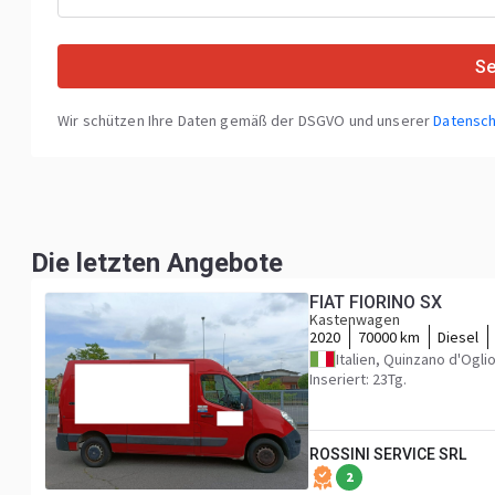
S
Wir schützen Ihre Daten gemäß der DSGVO und unserer
Datensch
Die letzten Angebote
FIAT FIORINO SX
Kastenwagen
2020
70000 km
Diesel
Italien, Quinzano d'Ogli
Inseriert: 23Tg.
ROSSINI SERVICE SRL
2