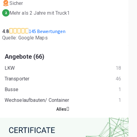
Sicher
Mehr als 2 Jahre mit Truck1
2
145 Bewertungen
4.8
Quelle: Google Maps
Angebote (66)
LKW
18
Transporter
46
Busse
1
Wechselaufbauten/ Container
1
Alles