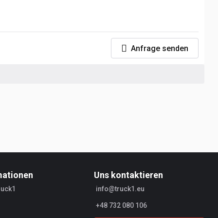
Anfrage senden
mationen
Uns kontaktieren
ruck1
info@truck1.eu
+48 732 080 106