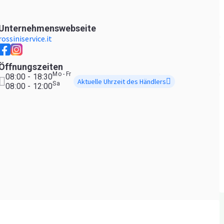
Unternehmenswebseite
rossiniservice.it
Öffnungszeiten
Mo - Fr
08:00 - 18:30
Aktuelle Uhrzeit des Händlers
Sa
08:00 - 12:00