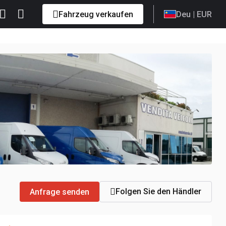
Fahrzeug verkaufen
Deu
| EUR
Folgen Sie den Händler
Anfrage senden