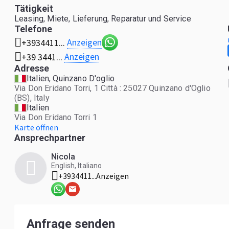
Tätigkeit
Leasing, Miete, Lieferung, Reparatur und Service
Telefone
Anzeigen
+3934411...
Anzeigen
+39 3441...
Adresse
Italien, Quinzano D'oglio
Via Don Eridano Torri, 1 Città : 25027 Quinzano d'Oglio
(BS), Italy
Italien
Via Don Eridano Torri 1
Karte öffnen
Ansprechpartner
Nicola
English, Italiano
+3934411...
Anzeigen
Anfrage senden