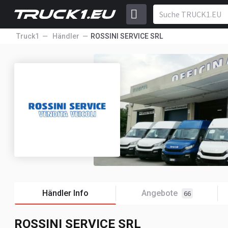
Truck1
Händler
ROSSINI SERVICE SRL
Händler Info
Angebote
66
ROSSINI SERVICE SRL