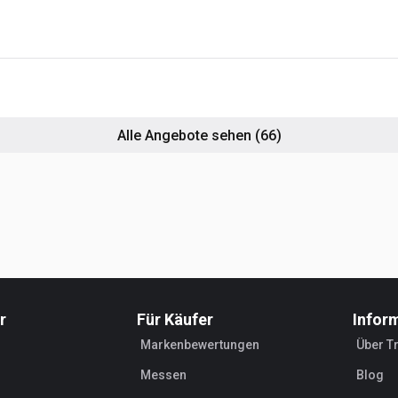
o
Alle Angebote sehen
(66)
r
Für Käufer
Infor
Markenbewertungen
Über T
Messen
Blog